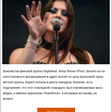
Вокалистка финской группы Nightwish, Флор Янсен (Floor Jansen) из-за
неосторожного высказывания в адрес коллег по цеху (культовой треш-
металл группы Slayer) попала в центр скандала. Конечно, есть
подозрения, что этот очередной «скандал» был спровоцирован масс-
медиа, а именно журналом «TeamRock», в интервью которому, на
вопрос…