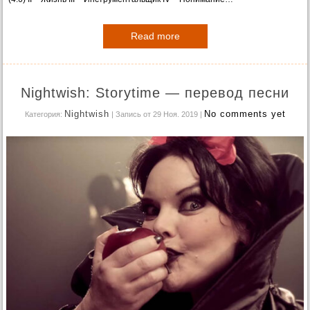
Read more
Nightwish: Storytime — перевод песни
Nightwish
No comments yet
Категория:
| Запись от 29 Ноя. 2019
|