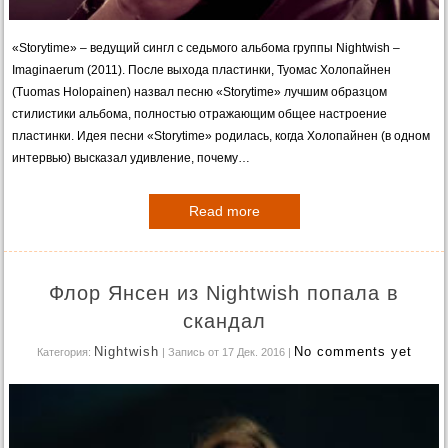
«Storytime» – ведущий сингл с седьмого альбома группы Nightwish –
Imaginaerum (2011). После выхода пластинки, Туомас Холопайнен
(Tuomas Holopainen) назвал песню «Storytime» лучшим образцом
стилистики альбома, полностью отражающим общее настроение
пластинки. Идея песни «Storytime» родилась, когда Холопайнен (в одном
интервью) высказал удивление, почему…
Read more
Флор Янсен из Nightwish попала в
скандал
Nightwish
No comments yet
Категория:
| Запись от 17 Дек. 2016
|