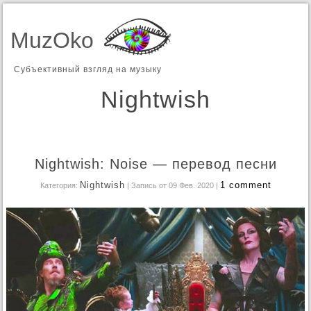
MuzOko
Субъективный взгляд на музыку
Nightwish
Nightwish: Noise — перевод песни
Nightwish
1 comment
Категория:
| Запись от 09 Фев. 2020
|