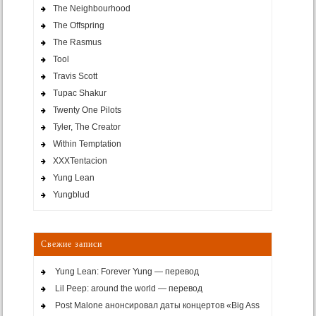
The Neighbourhood
The Offspring
The Rasmus
Tool
Travis Scott
Tupac Shakur
Twenty One Pilots
Tyler, The Creator
Within Temptation
XXXTentacion
Yung Lean
Yungblud
Свежие записи
Yung Lean: Forever Yung — перевод
Lil Peep: around the world — перевод
Post Malone анонсировал даты концертов «Big Ass