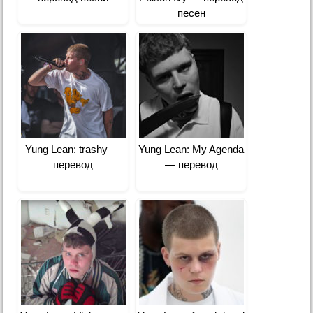
песен
Yung Lean: ​trashy —
Yung Lean: My Agenda
перевод
— перевод