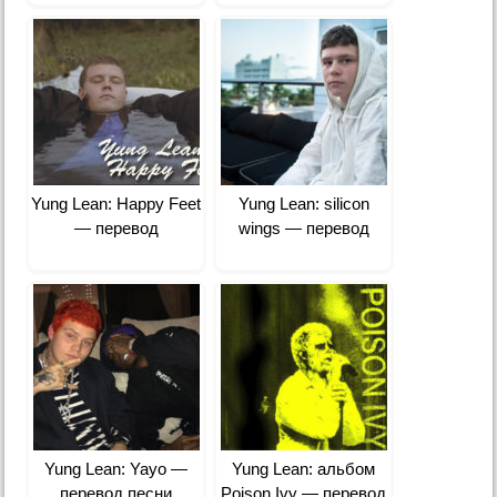
Yung Lean: Happy Feet
Yung Lean: silicon
— перевод
wings — перевод
Yung Lean: Yayo —
Yung Lean: альбом
перевод песни
Poison Ivy — перевод