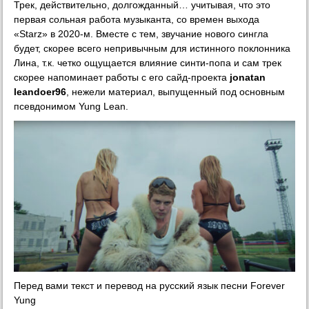
Трек, действительно, долгожданный… учитывая, что это
первая сольная работа музыканта, со времен выхода
«Starz» в 2020-м. Вместе с тем, звучание нового сингла
будет, скорее всего непривычным для истинного поклонника
Лина, т.к. четко ощущается влияние синти-попа и сам трек
скорее напоминает работы с его сайд-проекта
jonatan
leandoer96
, нежели материал, выпущенный под основным
псевдонимом Yung Lean.
Перед вами текст и перевод на русский язык песни Forever
Yung