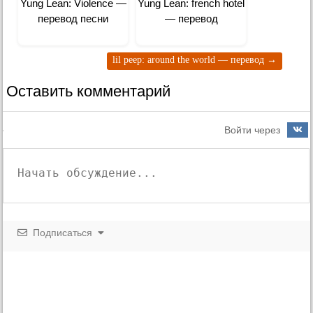
Yung Lean: Violence —
Yung Lean: ​french hotel
перевод песни
— перевод
lil peep: around the world — перевод
→
Оставить комментарий
Войти через
Подписаться