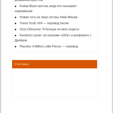
Kodak Black против, когда его называют
наркоманом
Новая тату на лице сестры Ники Минаж
Travis Scott: 4X4 — перевод песни
Ozzy Osbourne: Я больше не могу ходить!
Kendrick Lamar: об альбоме «GNX» и конфликте с
Дрейком
Placebo: A Million Little Pieces — перевод
Счетчики