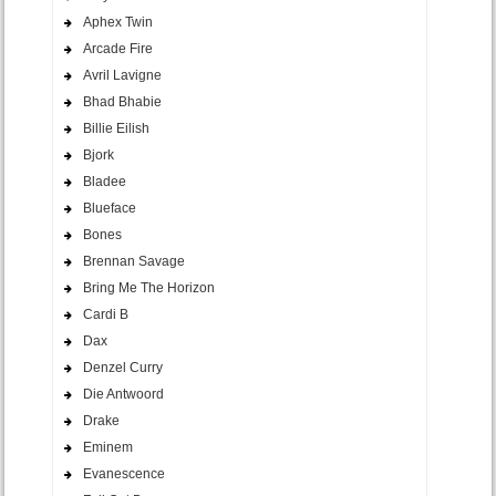
Aphex Twin
Arcade Fire
Avril Lavigne
Bhad Bhabie
Billie Eilish
Bjork
Bladee
Blueface
Bones
Brennan Savage
Bring Me The Horizon
Cardi B
Dax
Denzel Curry
Die Antwoord
Drake
Eminem
Evanescence