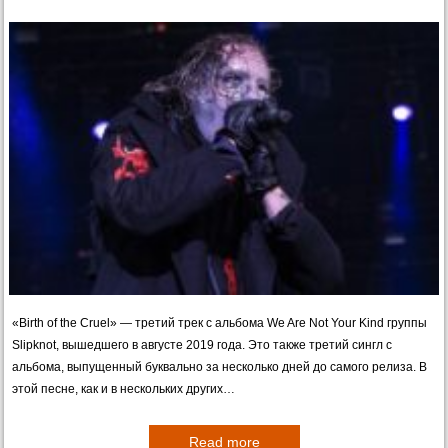
«Birth of the Cruel» — третий трек с альбома We Are Not Your Kind группы
Slipknot, вышедшего в августе 2019 года. Это также третий сингл с
альбома, выпущенный буквально за несколько дней до самого релиза. В
этой песне, как и в нескольких других…
Read more