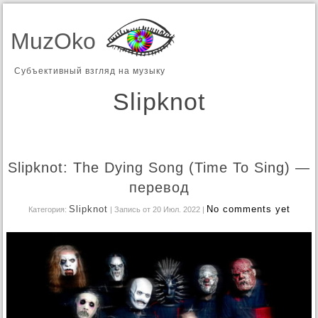
MuzOko
Субъективный взгляд на музыку
Slipknot
Slipknot: The Dying Song (Time To Sing) —
перевод
Slipknot
No comments yet
Категория:
| Запись от 20 Июл. 2022
|