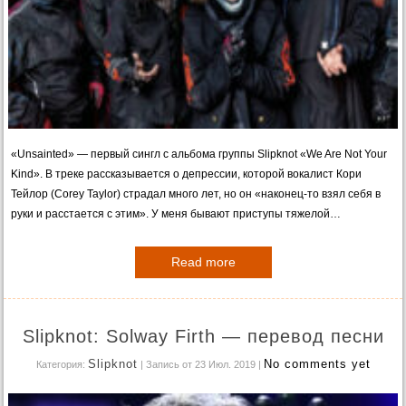
«Unsainted» — первый сингл с альбома группы Slipknot «We Are Not Your
Kind». В треке рассказывается о депрессии, которой вокалист Кори
Тейлор (Corey Taylor) страдал много лет, но он «наконец-то взял себя в
руки и расстается с этим». У меня бывают приступы тяжелой…
Read more
Slipknot: Solway Firth — перевод песни
Slipknot
No comments yet
Категория:
| Запись от 23 Июл. 2019
|