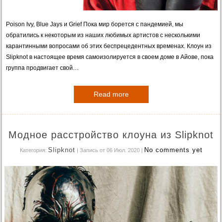
Poison Ivy, Blue Jays и Grief Пока мир борется с пандемией, мы
обратились к некоторым из наших любимых артистов с несколькими
карантинными вопросами об этих беспрецедентных временах. Клоун из
Slipknot в настоящее время самоизолируется в своем доме в Айове, пока
группа продвигает свой…
Read more
Модное расстройство клоуна из Slipknot
Slipknot
No comments yet
Категория:
| Запись от 06 Июл. 2020
|