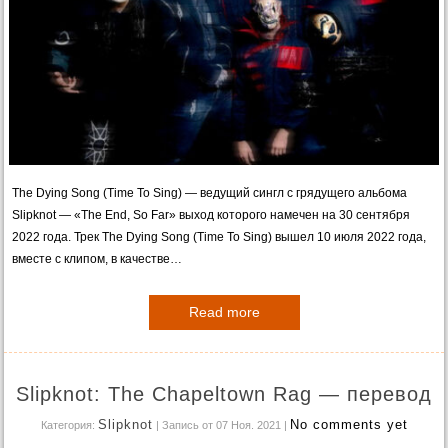
The Dying Song (Time To Sing) — ведущий сингл с грядущего альбома
Slipknot — «The End, So Far» выход которого намечен на 30 сентября
2022 года. Трек The Dying Song (Time To Sing) вышел 10 июля 2022 года,
вместе с клипом, в качестве…
Read more
Slipknot: The Chapeltown Rag — перевод
Slipknot
No comments yet
Категория:
| Запись от 07 Ноя. 2021
|