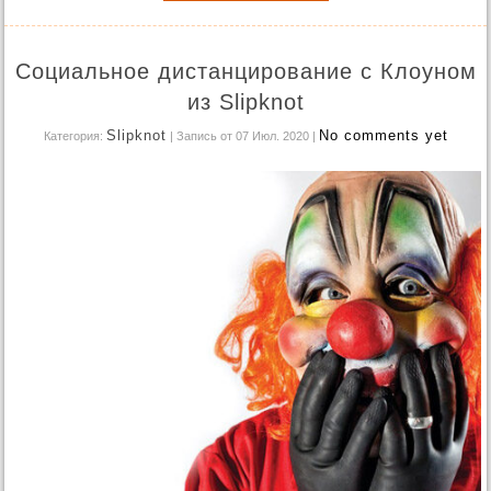
Социальное дистанцирование с Клоуном
из Slipknot
Slipknot
No comments yet
Категория:
| Запись от 07 Июл. 2020
|