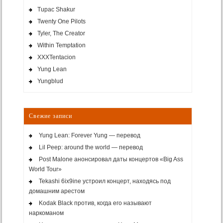
Tupac Shakur
Twenty One Pilots
Tyler, The Creator
Within Temptation
XXXTentacion
Yung Lean
Yungblud
Свежие записи
Yung Lean: Forever Yung — перевод
Lil Peep: around the world — перевод
Post Malone анонсировал даты концертов «Big Ass
World Tour»
Tekashi 6ix9ine устроил концерт, находясь под
домашним арестом
Kodak Black против, когда его называют
наркоманом