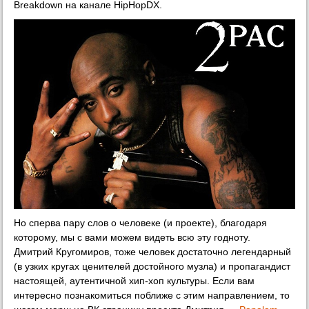
Breakdown на канале HipHopDX.
Но сперва пару слов о человеке (и проекте), благодаря
которому, мы с вами можем видеть всю эту годноту.
Дмитрий Кругомиров, тоже человек достаточно легендарный
(в узких кругах ценителей достойного музла) и пропагандист
настоящей, аутентичной хип-хоп культуры. Если вам
интересно познакомиться поближе с этим направлением, то