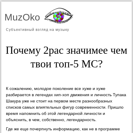
MuzOko
Субъективный взгляд на музыку
Почему 2pac значимее чем
твои топ-5 MC?
К сожалению, молодое поколение все хуже и хуже
разбирается в легендах хип-хоп движения и личность Тупака
Шакура уже не стоит на первом месте разнообразных
списков самых влиятельных фигур современности. Пришло
время напомнить об этой легендарной личности и
объяснить, в чем, собственно, легендарность.
Где же еще почерпнуть информацию, как не в программе