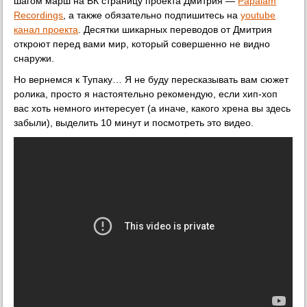
шагом марш на ВК страницу проекта Дмитрия —
Papalam
Recordings
, а также обязательно подпишитесь на
youtube
канал проекта
. Десятки шикарных переводов от Дмитрия
откроют перед вами мир, который совершенно не видно
снаружи.
Но вернемся к Тупаку… Я не буду пересказывать вам сюжет
ролика, просто я настоятельно рекомендую, если хип-хоп
вас хоть немного интересует (а иначе, какого хрена вы здесь
забыли), выделить 10 минут и посмотреть это видео.