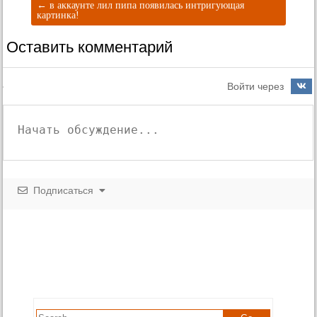
←
в аккаунте лил пипа появилась интригующая
картинка!
Оставить комментарий
Войти через
Подписаться