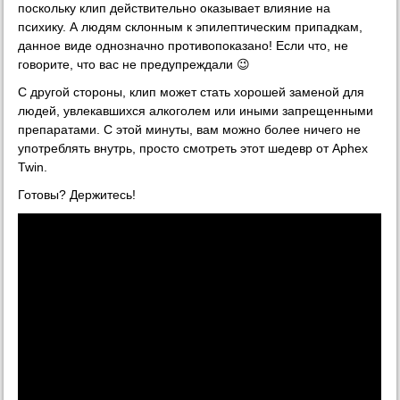
поскольку клип действительно оказывает влияние на
психику. А людям склонным к эпилептическим припадкам,
данное виде однозначно противопоказано! Если что, не
говорите, что вас не предупреждали 😉
С другой стороны, клип может стать хорошей заменой для
людей, увлекавшихся алкоголем или иными запрещенными
препаратами. С этой минуты, вам можно более ничего не
употреблять внутрь, просто смотреть этот шедевр от Aphex
Twin.
Готовы? Держитесь!