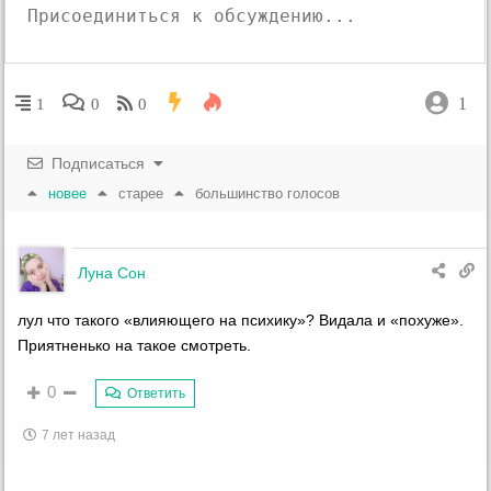
1
1
0
0
Подписаться
новее
старее
большинство голосов
Луна Сон
лул что такого «влияющего на психику»? Видала и «похуже».
Приятненько на такое смотреть.
0
Ответить
7 лет назад