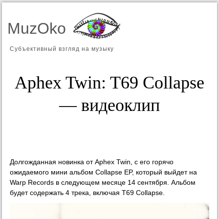
MuzOko
Субъективный взгляд на музыку
Aphex Twin: T69 Collapse
— видеоклип
Долгожданная новинка от Aphex Twin, с его горячо
ожидаемого мини альбом Collapse EP, который выйдет на
Warp Records в следующем месяце 14 сентября. Альбом
будет содержать 4 трека, включая T69 Collapse.