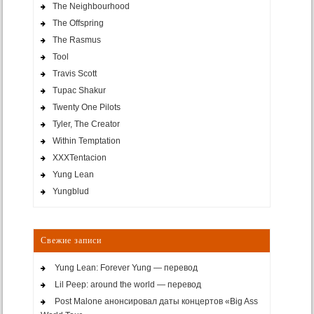
The Neighbourhood
The Offspring
The Rasmus
Tool
Travis Scott
Tupac Shakur
Twenty One Pilots
Tyler, The Creator
Within Temptation
XXXTentacion
Yung Lean
Yungblud
Свежие записи
Yung Lean: Forever Yung — перевод
Lil Peep: around the world — перевод
Post Malone анонсировал даты концертов «Big Ass