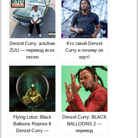
Denzel Curry: альбом
Кто такой Denzel
ZUU — перевод всех
Curry и почему он
песен
крут!
Flying Lotus: Black
Denzel Curry: BLACK
Balloons Reprise ft
BALLOONS 2 —
Denzel Curry —
перевод
перевод