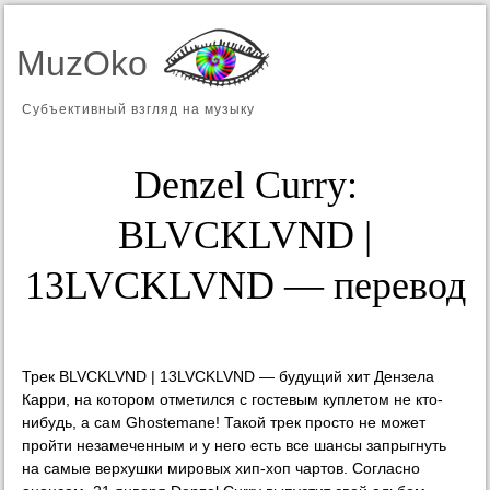
MuzOko
Субъективный взгляд на музыку
Denzel Curry:
BLVCKLVND |
13LVCKLVND — перевод
Трек BLVCKLVND | 13LVCKLVND — будущий хит Дензела
Карри, на котором отметился с гостевым куплетом не кто-
нибудь, а сам Ghostemane! Такой трек просто не может
пройти незамеченным и у него есть все шансы запрыгнуть
на самые верхушки мировых хип-хоп чартов. Согласно