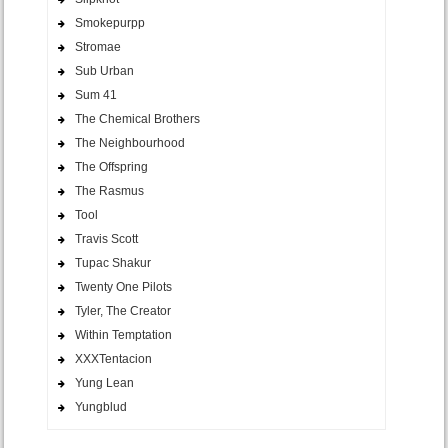
Smokepurpp
Stromae
Sub Urban
Sum 41
The Chemical Brothers
The Neighbourhood
The Offspring
The Rasmus
Tool
Travis Scott
Tupac Shakur
Twenty One Pilots
Tyler, The Creator
Within Temptation
XXXTentacion
Yung Lean
Yungblud