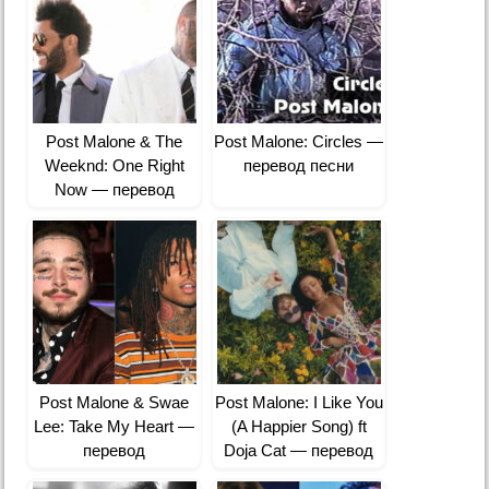
Post Malone & The
Post Malone: Circles —
Weeknd: One Right
перевод песни
Now — перевод
Post Malone & Swae
Post Malone: I Like You
Lee: Take My Heart —
(A Happier Song) ft
перевод
Doja Cat — перевод