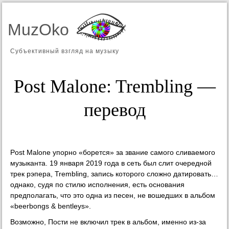
MuzOko
Субъективный взгляд на музыку
Post Malone: Trembling —
перевод
Post Malone упорно «борется» за звание самого сливаемого
музыканта. 19 января 2019 года в сеть был слит очередной
трек рэпера, Trembling, запись которого сложно датировать…
однако, судя по стилю исполнения, есть основания
предполагать, что это одна из песен, не вошедших в альбом
«beerbongs & bentleys».
Возможно, Пости не включил трек в альбом, именно из-за