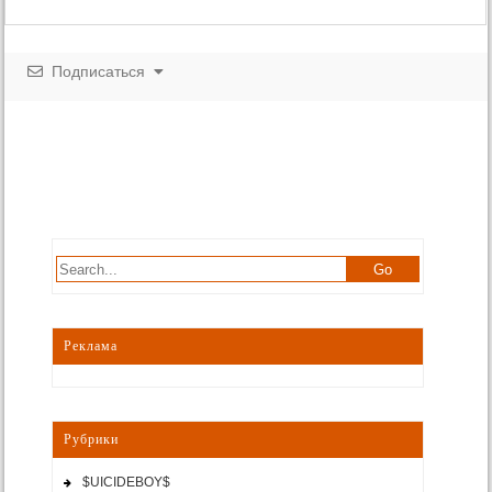
Подписаться
Реклама
Рубрики
$UICIDEBOY$