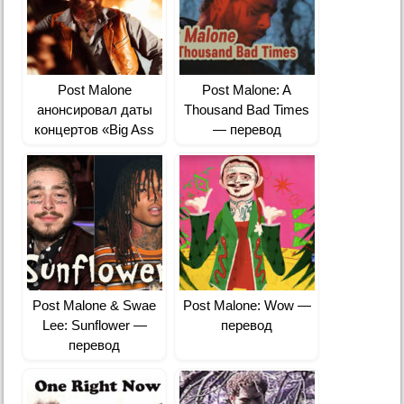
Post Malone
Post Malone: A
анонсировал даты
Thousand Bad Times
концертов «Big Ass
— перевод
World Tour»
Post Malone & Swae
Post Malone: Wow —
Lee: Sunflower —
перевод
перевод