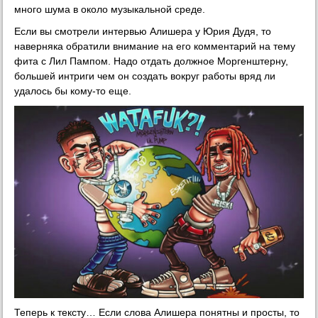
много шума в около музыкальной среде.
Если вы смотрели интервью Алишера у Юрия Дудя, то
наверняка обратили внимание на его комментарий на тему
фита с Лил Пампом. Надо отдать должное Моргенштерну,
большей интриги чем он создать вокруг работы вряд ли
удалось бы кому-то еще.
Теперь к тексту… Если слова Алишера понятны и просты, то