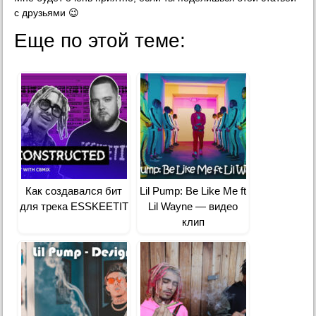
с друзьями 😉
Еще по этой теме:
Как создавался бит
Lil Pump: Be Like Me ft
для трека ESSKEETIT
Lil Wayne — видео
клип