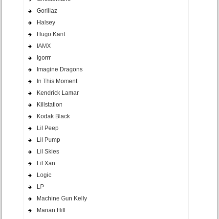
Gorillaz
Halsey
Hugo Kant
IAMX
Igorrr
Imagine Dragons
In This Moment
Kendrick Lamar
Killstation
Kodak Black
Lil Peep
Lil Pump
Lil Skies
Lil Xan
Logic
LP
Machine Gun Kelly
Marian Hill