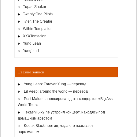
Tupac Shakur
Twenty One Pilots
Tyler, The Creator
Within Temptation
XXXTentacion
Yung Lean
Yungblud
Свежие записи
Yung Lean: Forever Yung — перевод
Lil Peep: around the world — перевод
Post Malone анонсировал даты концертов «Big Ass
World Tour»
Tekashi 6ix9ine устроил концерт, находясь под
домашним арестом
Kodak Black против, когда его называют
наркоманом