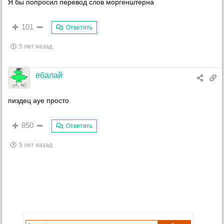
Я бы попросил перевод слов моргенштерна
101
Ответить
5 лет назад
ебалай
пиздец ауе просто
850
Ответить
5 лет назад