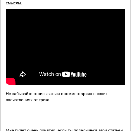
смыслы.
Не забывайте отписываться в комментариях о своих
впечатлениях от трека!
Мне будет очень приятно, если ты поделишься этой статьей