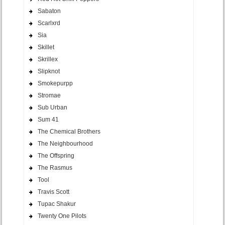
Sabaton
Scarlxrd
Sia
Skillet
Skrillex
Slipknot
Smokepurpp
Stromae
Sub Urban
Sum 41
The Chemical Brothers
The Neighbourhood
The Offspring
The Rasmus
Tool
Travis Scott
Tupac Shakur
Twenty One Pilots