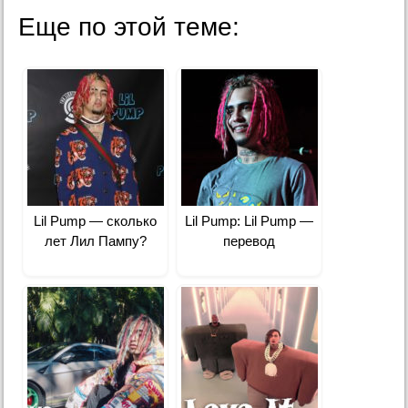
Еще по этой теме:
Lil Pump — cколько
Lil Pump: Lil Pump —
лет Лил Пампу?
перевод