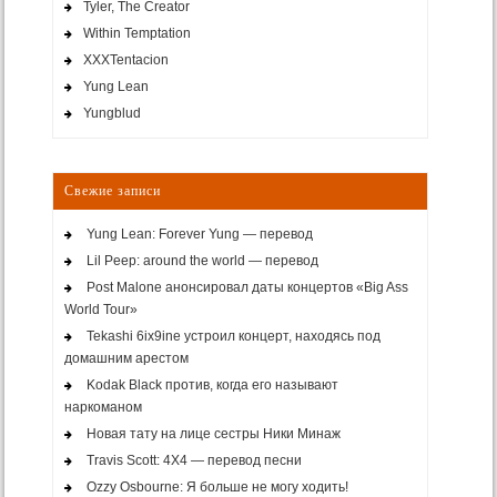
Tyler, The Creator
Within Temptation
XXXTentacion
Yung Lean
Yungblud
Свежие записи
Yung Lean: Forever Yung — перевод
Lil Peep: around the world — перевод
Post Malone анонсировал даты концертов «Big Ass
World Tour»
Tekashi 6ix9ine устроил концерт, находясь под
домашним арестом
Kodak Black против, когда его называют
наркоманом
Новая тату на лице сестры Ники Минаж
Travis Scott: 4X4 — перевод песни
Ozzy Osbourne: Я больше не могу ходить!