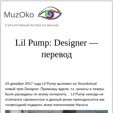
MuzOko
Субъективный взгляд на музыку
Lil Pump: Designer —
перевод
24 декабря 2017 года Lil Pump выложил на Soundcloud
новый трек Designer. Премьеру ждали, т.к. анонсы и тизеры
были раскиданы по всему интернету… Lil Pump никогда не
отличался скромностью и данный релиз преподносится как
«новогодний подарок» всем поклонникам Насоса.