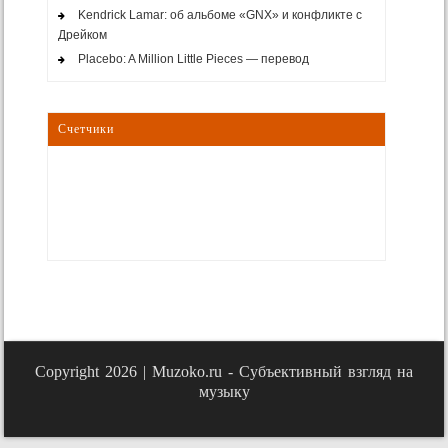
Kendrick Lamar: об альбоме «GNX» и конфликте с
Дрейком
Placebo: A Million Little Pieces — перевод
Счетчики
Copyright 2026 |
Muzoko.ru - Субъективный взгляд на
музыку