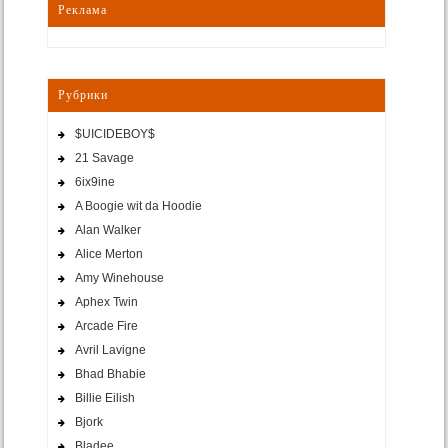
Реклама
Рубрики
$UICIDEBOY$
21 Savage
6ix9ine
A Boogie wit da Hoodie
Alan Walker
Alice Merton
Amy Winehouse
Aphex Twin
Arcade Fire
Avril Lavigne
Bhad Bhabie
Billie Eilish
Bjork
Bladee