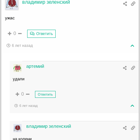
владимир зеленский
ужас
0
Ответить
6 лет назад
артемий
удали
0
Ответить
6 лет назад
владимир зеленский
на колени