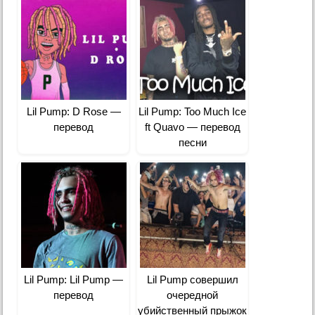
Lil Pump: D Rose —
Lil Pump: Too Much Ice
перевод
ft Quavo — перевод
песни
Lil Pump: Lil Pump —
Lil Pump совершил
перевод
очередной
убийственный прыжок