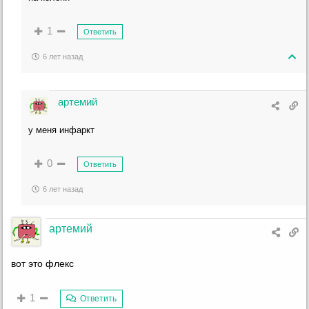
1
Ответить
6 лет назад
артемий
у меня инфаркт
0
Ответить
6 лет назад
артемий
вот это флекс
1
Ответить