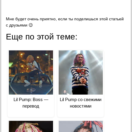
Мне будет очень приятно, если ты поделишься этой статьей
с друзьями 😉
Еще по этой теме:
Lil Pump: Boss —
Lil Pump со свежими
перевод
новостями