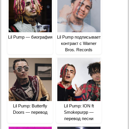
Lil Pump — биография
Lil Pump подписывает
контракт с Warner
Bros. Records
Lil Pump: Butterfly
Lil Pump: ION ft
Doors — перевод
Smokepurpp —
перевод песни