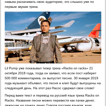
навыка раскачивать свою аудиторию, это слышно уже по
первым звукам трека.
Lil Pump уже показывал тизер трека «Racks on racks» 21
октября 2018 года, тогда он заявил, что если пост наберет
500 000 комментариев, он выпустит песню. 30 января 2019
года музыкант объявил, что песня и клип будут выпущены на
следующий день. На этот раз Насос сдержал свое слово!
Перед вами текст и перевод на русский язык трека Racks on
Racks. Название песни можно перевести как пачки денег,
лежащие на пачках денег. Говоря русским языком: кучи