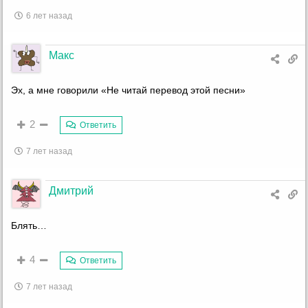
6 лет назад
Макс
Эх, а мне говорили «Не читай перевод этой песни»
2
Ответить
7 лет назад
Дмитрий
Блять…
4
Ответить
7 лет назад