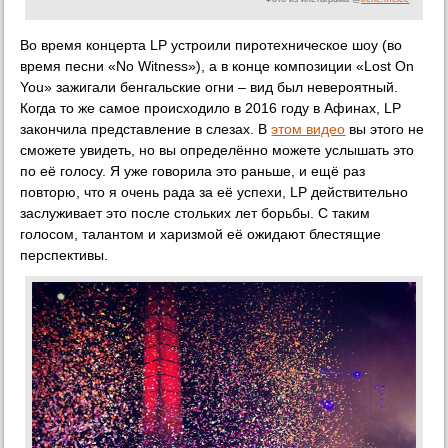
Во время концерта LP устроили пиротехническое шоу (во
время песни «No Witness»), а в конце композиции «Lost On
You» зажигали бенгальские огни – вид был невероятный.
Когда то же самое происходило в 2016 году в Афинах, LP
закончила представление в слезах. В
этом видео
вы этого не
сможете увидеть, но вы определённо можете услышать это
по её голосу. Я уже говорила это раньше, и ещё раз
повторю, что я очень рада за её успехи, LP действительно
заслуживает это после стольких лет борьбы. С таким
голосом, талантом и харизмой её ожидают блестящие
перспективы.