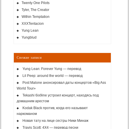
Twenty One Pilots
Tyler, The Creator
Within Temptation
XXXTentacion
Yung Lean
Yungblud
Свежие записи
Yung Lean: Forever Yung — перевод
Lil Peep: around the world — перевод
Post Malone анонсировал даты концертов «Big Ass
World Tour»
Tekashi 6ix9ine устроил концерт, находясь под
домашним арестом
Kodak Black против, когда его называют
наркоманом
Новая тату на лице сестры Ники Минаж
Travis Scott: 4X4 — перевод песни