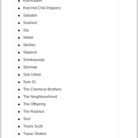
Rammstein
Red Hot Chili Peppers
Sabaton
Scarlxrd
Sia
Skillet
Skrillex
Slipknot
Smokepurpp
Stromae
Sub Urban
Sum 41
The Chemical Brothers
The Neighbourhood
The Offspring
The Rasmus
Tool
Travis Scott
Tupac Shakur