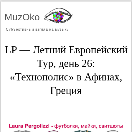
MuzOko
Субъективный взгляд на музыку
LP — Летний Европейский
Тур, день 26:
«Технополис» в Афинах,
Греция