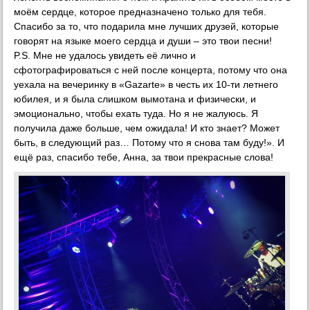
моём сердце, которое предназначено только для тебя.
Спасибо за то, что подарила мне лучших друзей, которые
говорят на языке моего сердца и души – это твои песни!
P.S. Мне не удалось увидеть её лично и
сфотографироваться с ней после концерта, потому что она
уехала на вечеринку в «Gazarte» в честь их 10-ти летнего
юбилея, и я была слишком вымотана и физически, и
эмоционально, чтобы ехать туда. Но я не жалуюсь. Я
получила даже больше, чем ожидала! И кто знает? Может
быть, в следующий раз… Потому что я снова там буду!». И
ещё раз, спасибо тебе, Анна, за твои прекрасные слова!