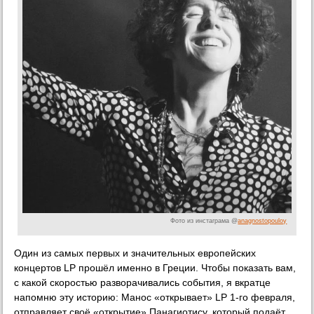
Фото из инстаграма @
anagnostopouloy
Один из самых первых и значительных европейских
концертов LP прошёл именно в Греции. Чтобы показать вам,
с какой скоростью разворачивались события, я вкратце
напомню эту историю: Манос «открывает» LP 1-го февраля,
отправляет своё «открытие» Панагиотису, который подаёт