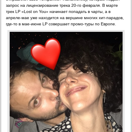
запрос на лицензирование трека 20-го февраля. В марте
трек LP «Lost on You» начинает попадать в чарты, а в
апреле-мае уже находится на вершине многих хит-парадов,
где-то в мае-июне LP совершает промо-туры по Европе.