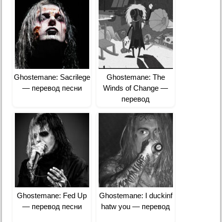
Ghostemane: Sacrilege
Ghostemane: The
— перевод песни
Winds of Change —
перевод
Ghostemane: Fed Up
Ghostemane: I duckinf
— перевод песни
hatw you — перевод