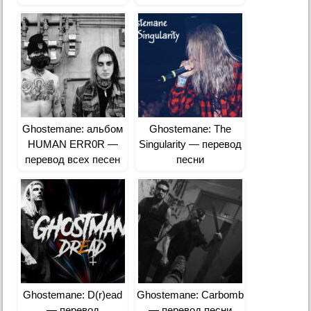
Ghostemane: альбом
Ghostemane: The
HUMAN ERR0R —
Singularity — перевод
перевод всех песен
песни
Ghostemane: D(r)ead
Ghostemane: Carbomb
— перевод
— перевод песни