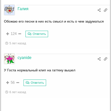
Галия
Обожаю его песни в них есть смысл и есть о чем задуматься
124
Ответить
5 лет назад
cyanide
У Госта нормальный клип на гаттеку вышел
56
Ответить
6 лет назад