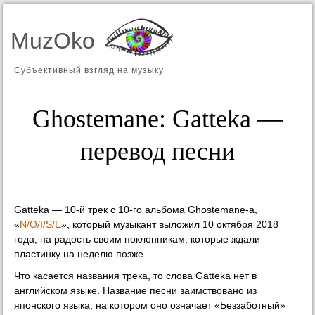
MuzOko
Субъективный взгляд на музыку
Ghostemane: Gatteka —
перевод песни
Gatteka — 10-й трек с 10-го альбома Ghostemane-а,
«
N/O/I/S/E
», который музыкант выложил 10 октября 2018
года, на радость своим поклонникам, которые ждали
пластинку на неделю позже.
Что касается названия трека, то слова Gatteka нет в
английском языке. Название песни заимствовано из
японского языка, на котором оно означает «Беззаботный»