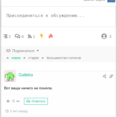
3
3
0
2
Подписаться
новее
старее
большинство голосов
Gatteka
Вот ваще ничего не поняла.
-5
Ответить
5 лет назад