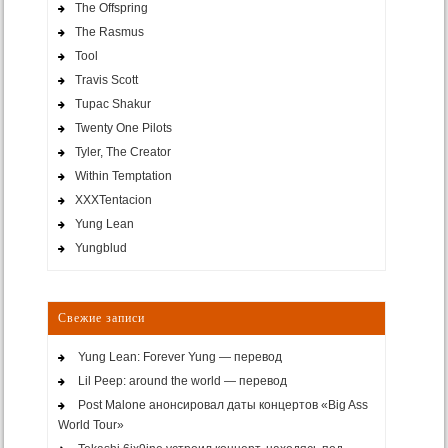
The Offspring
The Rasmus
Tool
Travis Scott
Tupac Shakur
Twenty One Pilots
Tyler, The Creator
Within Temptation
XXXTentacion
Yung Lean
Yungblud
Свежие записи
Yung Lean: Forever Yung — перевод
Lil Peep: around the world — перевод
Post Malone анонсировал даты концертов «Big Ass
World Tour»