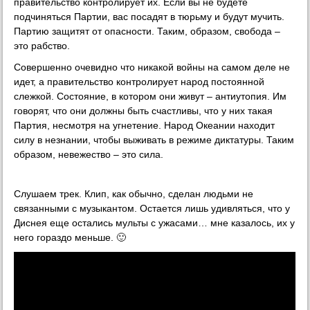
правительство контролирует их. Если вы не будете
подчиняться Партии, вас посадят в тюрьму и будут мучить.
Партию защитят от опасности. Таким, образом, свобода –
это рабство.
Совершенно очевидно что никакой войны на самом деле не
идет, а правительство контролирует народ постоянной
слежкой. Состояние, в котором они живут – антиутопия. Им
говорят, что они должны быть счастливы, что у них такая
Партия, несмотря на угнетение. Народ Океании находит
силу в незнании, чтобы выживать в режиме диктатуры. Таким
образом, невежество – это сила.
Слушаем трек. Клип, как обычно, сделан людьми не
связанными с музыкантом. Остается лишь удивляться, что у
Диснея еще остались мульты с ужасами… мне казалось, их у
него гораздо меньше. 🙂