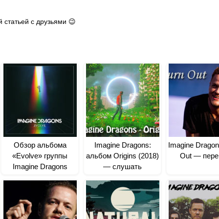
 статьей с друзьями 😉
Обзор альбома
Imagine Dragons:
Imagine Dragon
«Evolve» группы
альбом Origins (2018)
Out — пере
Imagine Dragons
— слушать
бесплатно