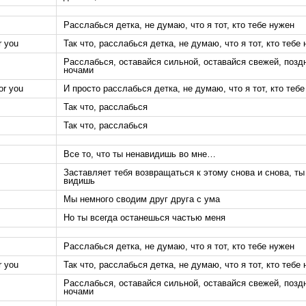
Расслабься детка, не думаю, что я тот, кто тебе нужен
r you
Так что, расслабься детка, не думаю, что я тот, кто тебе
Расслабься, оставайся сильной, оставайся свежей, позд
ночами
for you
И просто расслабься детка, не думаю, что я тот, кто теб
Так что, расслабься
Так что, расслабься
Все то, что ты ненавидишь во мне…
Заставляет тебя возвращаться к этому снова и снова, ты
видишь
Мы немного сводим друг друга с ума
Но ты всегда останешься частью меня
Расслабься детка, не думаю, что я тот, кто тебе нужен
r you
Так что, расслабься детка, не думаю, что я тот, кто тебе
Расслабься, оставайся сильной, оставайся свежей, позд
ночами