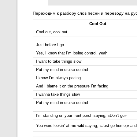
Переходим к разбору слов песни и переводу на ру
Cool Out
Cool out, cool out
Just before I go
Yes, I know that I’m losing control, yeah
I want to take things slow
Put my mind in cruise control
I know I’m always pacing
And I blame it on the pressure I’m facing
I wanna take things slow
Put my mind in cruise control
I’m standing on your front porch saying, «Don’t go»
You were lookin’ at me wild saying, «Just go home,» and