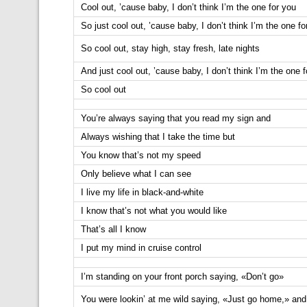
Cool out, ’cause baby, I don’t think I’m the one for you
So just cool out, ’cause baby, I don’t think I’m the one fo
So cool out, stay high, stay fresh, late nights
And just cool out, ’cause baby, I don’t think I’m the one 
So cool out
You’re always saying that you read my sign and
Always wishing that I take the time but
You know that’s not my speed
Only believe what I can see
I live my life in black-and-white
I know that’s not what you would like
That’s all I know
I put my mind in cruise control
I’m standing on your front porch saying, «Don’t go»
You were lookin’ at me wild saying, «Just go home,» and