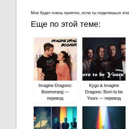
Мне будет очень приятно, если ты поделишься этой
Еще по этой теме:
Imagine Dragons:
Kygo & Imagine
Boomerang —
Dragons: Born to be
перевод
Yours — перевод