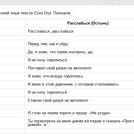
сский язык текста Cool Out. Поехали…
Расслабься (Остынь)
Расслабься, расслабься
Перед тем, как я уйду
Да, я знаю, что теряю контроль, да
Я не хочу торопиться
Поставил свой разум на автопилот
Я знаю, что всегда тороплюсь
И виню в этом давление, с которым сталкиваюсь
Я не хочу торопиться
Ставлю свой разум на автопилот
Я стою на твоем пороге и прошу: «Не уходи»
Ты посмотрела на меня диким взглядом и сказала «Прос
домой», и…