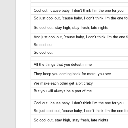
Cool out, ’cause baby, I don’t think I’m the one for you
So just cool out, ’cause baby, I don’t think I’m the one fo
So cool out, stay high, stay fresh, late nights
And just cool out, ’cause baby, I don’t think I’m the one 
So cool out
So cool out
All the things that you detest in me
They keep you coming back for more, you see
We make each other get a bit crazy
But you will always be a part of me
Cool out, ’cause baby, I don’t think I’m the one for you
So just cool out, ’cause baby, I don’t think I’m the one fo
So cool out, stay high, stay fresh, late nights