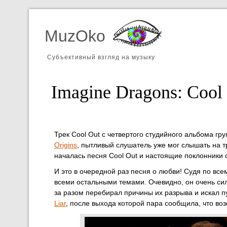
MuzOko
Субъективный взгляд на музыку
Imagine Dragons: Cool
Трек Cool Out с четвертого студийного альбома г
Origins
, пытливый слушатель уже мог слышать на 
началась песня Cool Out и настоящие поклонники о
И это в очередной раз песня о любви! Судя по все
всеми остальными темами. Очевидно, он очень сил
за разом перебирал причины их разрыва и искал пу
Liar
, после выхода которой пара сообщила, что во