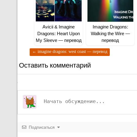
Avicii & Imagine
Imagine Dragons:
Dragons: Heart Upon
Walking the Wire —
My Sleeve — перевод
перевод
←
imagine dragons: west coast — перевод
Оставить комментарий
Подписаться