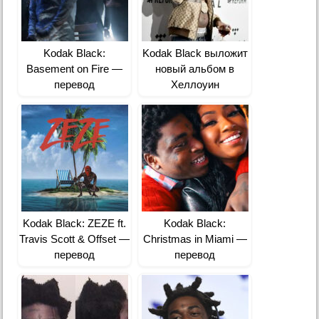
Kodak Black:
Kodak Black выложит
Basement on Fire —
новый альбом в
перевод
Хеллоуин
Kodak Black: ZEZE ft.
Kodak Black:
Travis Scott & Offset —
Christmas in Miami —
перевод
перевод