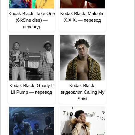
Kodak Black: Take One
Kodak Black: Malcolm
(6ix9ine diss) —
X.X.X. — перевод
перевод
Kodak Black: Gnarly ft
Kodak Black:
Lil Pump — перевод
видеоклип Calling My
Spirit