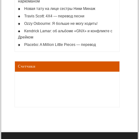
наркоманом
Новая тату на лице сестры Ники Минаж
Travis Scott: 4X4 — перевод песни
Ozzy Osbourne: Я больше не могу ходить!
Kendrick Lamar: об альбоме «GNX» и конфликте с
Дрейком
Placebo: A Million Little Pieces — перевод
Счетчики