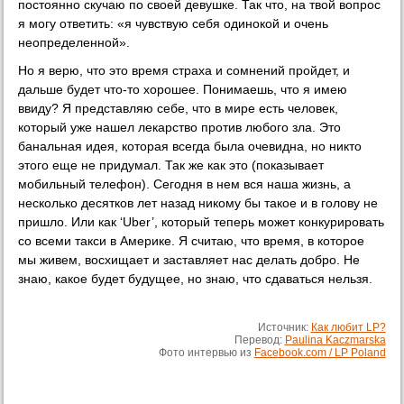
постоянно скучаю по своей девушке. Так что, на твой вопрос
я могу ответить: «я чувствую себя одинокой и очень
неопределенной».
Но я верю, что это время страха и сомнений пройдет, и
дальше будет что-то хорошее. Понимаешь, что я имею
ввиду? Я представляю себе, что в мире есть человек,
который уже нашел лекарство против любого зла. Это
банальная идея, которая всегда была очевидна, но никто
этого еще не придумал. Так же как это (показывает
мобильный телефон). Сегодня в нем вся наша жизнь, а
несколько десятков лет назад никому бы такое и в голову не
пришло. Или как ‘Uber’, который теперь может конкурировать
со всеми такси в Америке. Я считаю, что время, в которое
мы живем, восхищает и заставляет нас делать добро. Не
знаю, какое будет будущее, но знаю, что сдаваться нельзя.
Источник:
Как любит LP?
Перевод:
Paulina Kaczmarska
Фото интервью из
Facebook.com / LP Poland