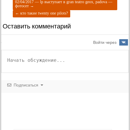
02/04/2017 — lp выступает в gran teatro geox, padova —
фотосет
→
←
кто такие twenty one pilots?
Оставить комментарий
Войти через
Подписаться