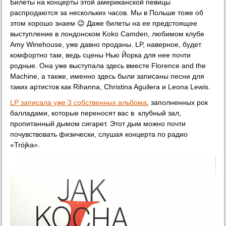
Билеты на концерты этой американской певицы
распродаются за нескольких часов. Мы в Польше тоже об
этом хорошо знаем 😉 Даже билеты на ее предстоящее
выступление в лондонском Koko Camden, любимом клубе
Amy Winehouse, уже давно проданы. LP, наверное, будет
комфортно там, ведь сцены Нью Йорка для нее почти
родные. Она уже выступала здесь вместе Florence and the
Machine, а также, именно здесь были записаны песни для
таких артистов как Rihanna, Christina Aguilera и Leona Lewis.
LP записала уже 3 собственных альбома
, заполненных рок
балладами, которые переносят вас в клубный зал,
пропитанный дымом сигарет. Этот дым можно почти
почувствовать физически, слушая концерта по радио
«Trójka».