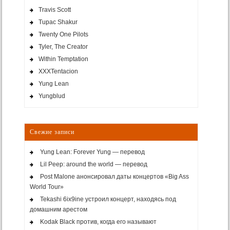
Travis Scott
Tupac Shakur
Twenty One Pilots
Tyler, The Creator
Within Temptation
XXXTentacion
Yung Lean
Yungblud
Свежие записи
Yung Lean: Forever Yung — перевод
Lil Peep: around the world — перевод
Post Malone анонсировал даты концертов «Big Ass
World Tour»
Tekashi 6ix9ine устроил концерт, находясь под
домашним арестом
Kodak Black против, когда его называют