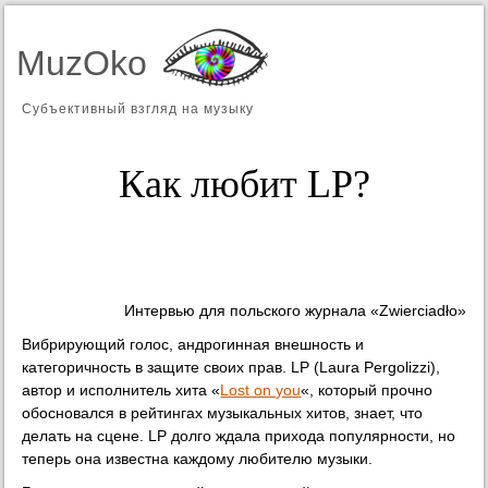
MuzOko
Субъективный взгляд на музыку
Как любит LP?
Интервью для польского журнала «Zwierciadło»
Вибрирующий голос, андрогинная внешность и
категоричность в защите своих прав. LP (Laura Pergolizzi),
автор и исполнитель хита «
Lost on you
«, который прочно
обосновался в рейтингах музыкальных хитов, знает, что
делать на сцене. LP долго ждала прихода популярности, но
теперь она известна каждому любителю музыки.