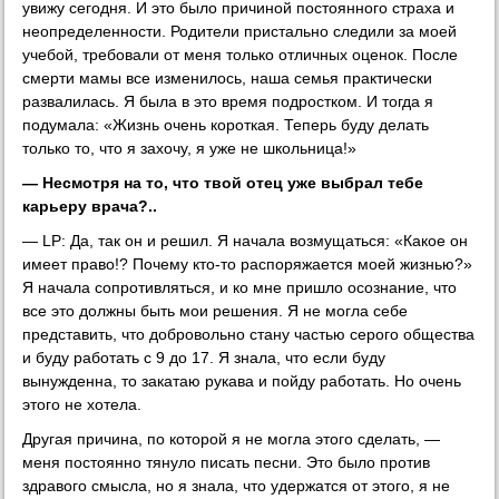
увижу сегодня. И это было причиной постоянного страха и
неопределенности. Родители пристально следили за моей
учебой, требовали от меня только отличных оценок. После
смерти мамы все изменилось, наша семья практически
развалилась. Я была в это время подростком. И тогда я
подумала: «Жизнь очень короткая. Теперь буду делать
только то, что я захочу, я уже не школьница!»
— Несмотря на то, что твой отец уже выбрал тебе
карьеру врача?..
— LP: Да, так он и решил. Я начала возмущаться: «Какое он
имеет право!? Почему кто-то распоряжается моей жизнью?»
Я начала сопротивляться, и ко мне пришло осознание, что
все это должны быть мои решения. Я не могла себе
представить, что добровольно стану частью серого общества
и буду работать с 9 до 17. Я знала, что если буду
вынужденна, то закатаю рукава и пойду работать. Но очень
этого не хотела.
Другая причина, по которой я не могла этого сделать, —
меня постоянно тянуло писать песни. Это было против
здравого смысла, но я знала, что удержатся от этого, я не