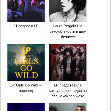
21 вопрос к LP
Laura Pergolizzi о
сексуальности и шоу
бизнесе
LP: Girls Go Wild —
LP представила
перевод
сексуальное видео на
песню «When we’re
high»