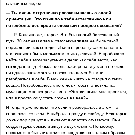
случайных людей.
— Ты очень откровенно рассказываешь о своей
ориентации. Это пришло к тебе естественно или
потребовалось пройти сложный процесс осознания?
— LP: Конечно же, второе. Это был долгий болезненный
путь. 30 лет назад тема гомосексуализма не была такой
нормальной, как сегодня. Знаешь, ребенку сложно понять,
что означает быть мальчиком, а что девочкой. Я пробовала
найти себя в этом запутанном деле: как себя вести, как
выглядеть и т.д. Я была очень растеряна, и у меня не было
ни одного знакомого человека, кто помог бы мне
разобраться в себе. В мой семье никто не говорил о таких
вещах. Потребовалось много лет, чтобы я ответила на
мучающие мне вопросы, типа: «Эта женщина мне нравится,
или я просто хочу стать похожа на нее?»
И тогда я уже поняла, что если я разобралась в этом, то
справлюсь со всем. Я выбрала правду и свободу. Некоторые
до сих пор прячутся и пытаются от этого отказаться. Они
создали дом, семью и живут в двух жизнях. По-моему,
невозможно быть счастливым, когда живешь таким образом.