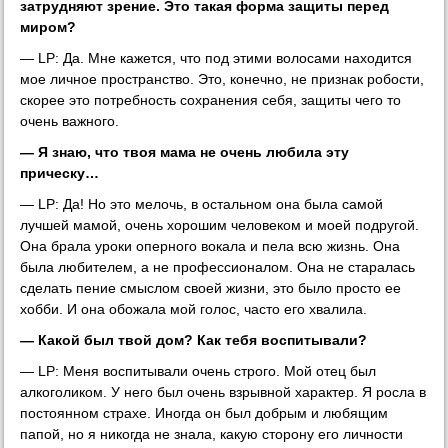
затрудняют зрение. Это такая форма защиты перед
миром?
— LP: Да. Мне кажется, что под этими волосами находится
мое личное пространство. Это, конечно, не признак робости,
скорее это потребность сохранения себя, защиты чего то
очень важного.
— Я знаю, что твоя мама не очень любила эту
прическу…
— LP: Да! Но это мелочь, в остальном она была самой
лучшей мамой, очень хорошим человеком и моей подругой.
Она брала уроки оперного вокала и пела всю жизнь. Она
была любителем, а не профессионалом. Она не старалась
сделать пение смыслом своей жизни, это было просто ее
хобби. И она обожала мой голос, часто его хвалила.
— Какой был твой дом? Как тебя воспитывали?
— LP: Меня воспитывали очень строго. Мой отец был
алкоголиком. У него был очень взрывной характер. Я росла в
постоянном страхе. Иногда он был добрым и любящим
папой, но я никогда не знала, какую сторону его личности