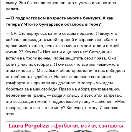
смогу. Это было единственное, что я умела и что хотела
делать.
— В подростковом возрасте многие бунтуют. А как
теперь? Что-то бунтарское осталось в тебе?
— LP: Это вернулось ко мне совсем недавно. Я вижу, что
сейчас происходит с моей страной и спрашиваю: «Какое
право имеет кто-то, решать за меня о моем теле и о моей
жизни!?? Кто вы?» Нет, нет и еще раз нет! Сегодня мы
встали на тропу войны, чтобы защитить свои права. Они
хотят у нас их отобрать. Я считаю, что все мы немножко в
этом виноваты. Мы забыли об осторожности, в нас победила
потребность в удобстве. Наше ежедневное состояние
комфорта мы приняли как должное. А теперь мы идем
бороться за нашу свободу. Право на аборт, контрацепцию,
пересечение границ — когда я слышу о всех этих запретах,
это возвращает меня к подростковому типу мышления: «Мне
говорят, что я чего-то не могу? Конечно, я могу. И сделаю
это».