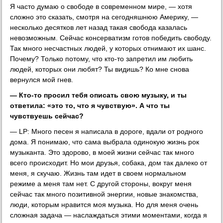
Я часто думаю о свободе в современном мире, — хотя
сложно это сказать, смотря на сегодняшнюю Америку, —
несколько десятков лет назад такая свобода казалась
невозможным. Сейчас консерватизм готов победить свободу.
Так много несчастных людей, у которых отнимают их шанс.
Почему? Только потому, что кто-то запретил им любить
людей, которых они любят? Ты видишь? Ко мне снова
вернулся мой гнев.
— Кто-то просил тебя описать свою музыку, и ты
ответила: «это то, что я чувствую». А что ты
чувствуешь сейчас?
— LP: Много песен я написала в дороге, вдали от родного
дома. Я понимаю, что сама выбрала одинокую жизнь рок
музыканта. Это здорово, в моей жизни сейчас так много
всего происходит. Но мои друзья, собака, дом так далеко от
меня, я скучаю. Жизнь там идет в своем нормальном
режиме а меня там нет. С другой стороны, вокруг меня
сейчас так много позитивной энергии, новые знакомства,
люди, которым нравится моя музыка. Но для меня очень
сложная задача — наслаждаться этими моментами, когда я