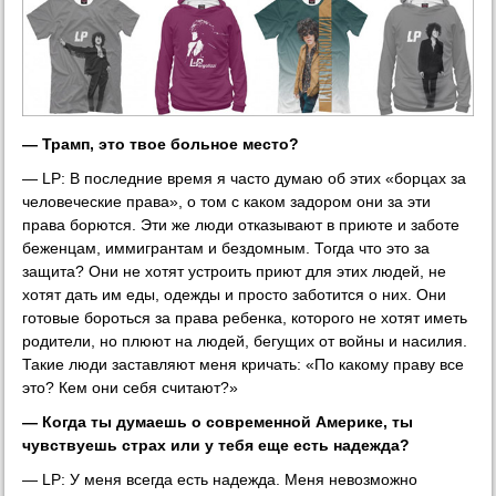
— Трамп, это твое больное место?
— LP: В последние время я часто думаю об этих «борцах за
человеческие права», о том с каком задором они за эти
права борются. Эти же люди отказывают в приюте и заботе
беженцам, иммигрантам и бездомным. Тогда что это за
защита? Они не хотят устроить приют для этих людей, не
хотят дать им еды, одежды и просто заботится о них. Они
готовые бороться за права ребенка, которого не хотят иметь
родители, но плюют на людей, бегущих от войны и насилия.
Такие люди заставляют меня кричать: «По какому праву все
это? Кем они себя считают?»
— Когда ты думаешь о современной Америке, ты
чувствуешь страх или у тебя еще есть надежда?
— LP: У меня всегда есть надежда. Меня невозможно