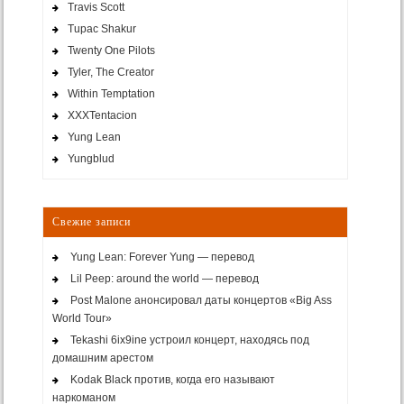
Travis Scott
Tupac Shakur
Twenty One Pilots
Tyler, The Creator
Within Temptation
XXXTentacion
Yung Lean
Yungblud
Свежие записи
Yung Lean: Forever Yung — перевод
Lil Peep: around the world — перевод
Post Malone анонсировал даты концертов «Big Ass
World Tour»
Tekashi 6ix9ine устроил концерт, находясь под
домашним арестом
Kodak Black против, когда его называют
наркоманом