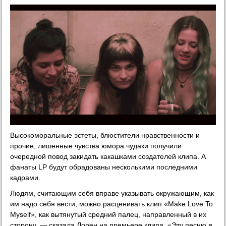
Высокоморальные эстеты, блюстители нравственности и
прочие, лишенные чувства юмора чудаки получили
очередной повод закидать какашками создателей клипа. А
фанаты LP будут обрадованы несколькими последними
кадрами.
Людям, считающим себя вправе указывать окружающим, как
им надо себя вести, можно расценивать клип «Make Love To
Myself», как вытянутый средний палец, направленный в их
сторону, — сказала Лорен на премьере клипа. «Эту песню я