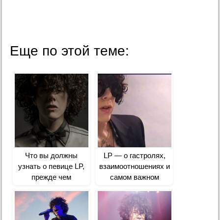
Еще по этой теме:
Что вы должны
LP — о гастролях,
узнать о певице LP,
взаимоотношениях и
прежде чем
самом важном
влюбиться в нее