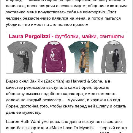
написала, после встречи с незнакомцем, общение с которым
заставило меня почувствовать себя не комфортно. Этот
человек беззастенчиво пялился на меня, а потом пытался
убедить, что имеет на это полное право.»
Видео снял Зак Ян (Zack Yan) из Harvard & Stone, а в
качестве режиссера выступила сама Лорен. Бросать
обществу вызовы подобного характера, имеет смелость
далеко не каждый режиссер — мужчина, и хрупкая на вид
Лорен, достойна того, чтобы снять перед ней шляпу и отдать
дань ее мужеству.
Lauren Ruth Ward уже довольно давно выступает в составе
инди-блюз квартета и «Make Love To Myself» — первый сингл