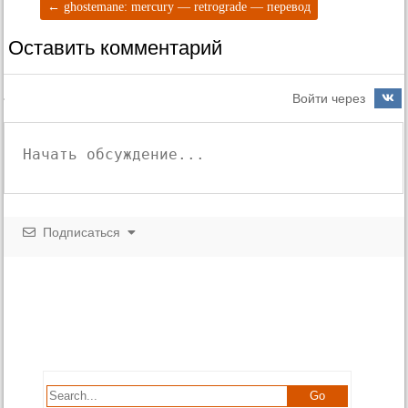
←
ghostemane: mercury — retrograde — перевод
Оставить комментарий
Войти через
Подписаться