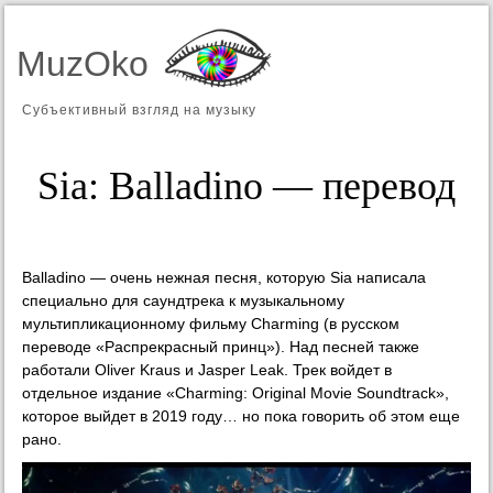
MuzOko
Субъективный взгляд на музыку
Sia: Balladino — перевод
Balladino — очень нежная песня, которую Sia написала
специально для саундтрека к музыкальному
мультипликационному фильму Charming (в русском
переводе «Распрекрасный принц»). Над песней также
работали Oliver Kraus и Jasper Leak. Трек войдет в
отдельное издание «Charming: Original Movie Soundtrack»,
которое выйдет в 2019 году… но пока говорить об этом еще
рано.