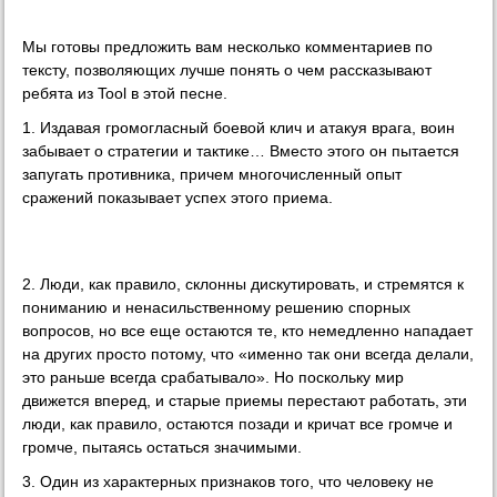
Мы готовы предложить вам несколько комментариев по
тексту, позволяющих лучше понять о чем рассказывают
ребята из Tool в этой песне.
1. Издавая громогласный боевой клич и атакуя врага, воин
забывает о стратегии и тактике… Вместо этого он пытается
запугать противника, причем многочисленный опыт
сражений показывает успех этого приема.
2. Люди, как правило, склонны дискутировать, и стремятся к
пониманию и ненасильственному решению спорных
вопросов, но все еще остаются те, кто немедленно нападает
на других просто потому, что «именно так они всегда делали,
это раньше всегда срабатывало». Но поскольку мир
движется вперед, и старые приемы перестают работать, эти
люди, как правило, остаются позади и кричат все громче и
громче, пытаясь остаться значимыми.
3. Один из характерных признаков того, что человеку не