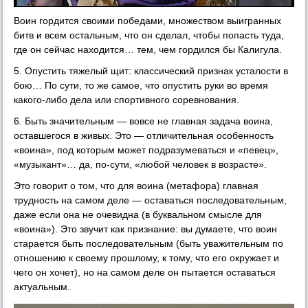
Воин гордится своими победами, множеством выигранных
битв и всем остальным, что он сделал, чтобы попасть туда,
где он сейчас находится… тем, чем гордился бы Калигула.
5. Опустить тяжелый щит: классический признак усталости в
бою… По сути, то же самое, что опустить руки во время
какого-либо дела или спортивного соревнования.
6. Быть значительным — вовсе не главная задача воина,
оставшегося в живых. Это — отличительная особенность
«воина», под которым может подразумеваться и «певец»,
«музыкант»… да, по-сути, «любой человек в возрасте».
Это говорит о том, что для воина (метафора) главная
трудность на самом деле — оставаться последовательным,
даже если она не очевидна (в буквальном смысле для
«воина»). Это звучит как признание: вы думаете, что воин
старается быть последовательным (быть уважительным по
отношению к своему прошлому, к тому, что его окружает и
чего он хочет), но на самом деле он пытается оставаться
актуальным.