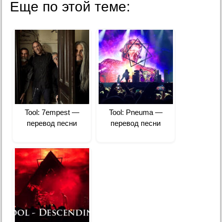
Еще по этой теме:
Tool: 7empest —
Tool: Pneuma —
перевод песни
перевод песни