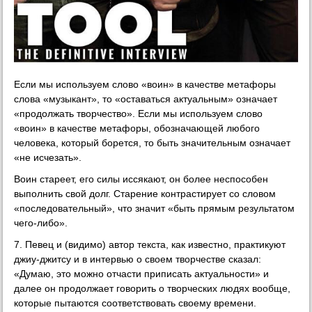
Если мы используем слово «воин» в качестве метафоры
слова «музыкант», то «оставаться актуальным» означает
«продолжать творчество». Если мы используем слово
«воин» в качестве метафоры, обозначающей любого
человека, который борется, то быть значительным означает
«не исчезать».
Воин стареет, его силы иссякают, он более неспособен
выполнить свой долг. Старение контрастирует со словом
«последовательный», что значит «быть прямым результатом
чего-либо».
7. Певец и (видимо) автор текста, как известно, практикуют
джиу-джитсу и в интервью о своем творчестве сказал:
«Думаю, это можно отчасти приписать актуальности» и
далее он продолжает говорить о творческих людях вообще,
которые пытаются соответствовать своему времени.