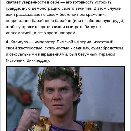
хватает уверенности в себе — его готовность устроить
грандиозную демонстрацию своего величия. В этом случае
воин рассказывает о своем бесконечном сражении,
непрестанно барабаня в барабан (или в собственную грудь),
чтобы устрашить противника и выиграть битву не
дипломатией, а взяв врага напором.
4. Калигула — император Римской империи, известный
своей жестокостью, склонностью к садизму, сумасбродством
и сексуальными извращениями, был безумным тираном
(источник: Википедия).