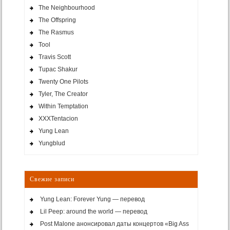
The Neighbourhood
The Offspring
The Rasmus
Tool
Travis Scott
Tupac Shakur
Twenty One Pilots
Tyler, The Creator
Within Temptation
XXXTentacion
Yung Lean
Yungblud
Свежие записи
Yung Lean: Forever Yung — перевод
Lil Peep: around the world — перевод
Post Malone анонсировал даты концертов «Big Ass