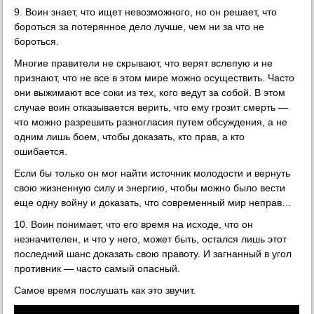
9. Воин знает, что ищет невозможного, но он решает, что
бороться за потерянное дело лучше, чем ни за что не
бороться.
Многие правители не скрывают, что верят вслепую и не
признают, что не все в этом мире можно осуществить. Часто
они выжимают все соки из тех, кого ведут за собой. В этом
случае воин отказывается верить, что ему грозит смерть —
что можно разрешить разногласия путем обсуждения, а не
одним лишь боем, чтобы доказать, кто прав, а кто
ошибается.
Если бы только он мог найти источник молодости и вернуть
свою жизненную силу и энергию, чтобы можно было вести
еще одну войну и доказать, что современный мир неправ…
10. Воин понимает, что его время на исходе, что он
незначителен, и что у него, может быть, остался лишь этот
последний шанс доказать свою правоту. И загнанный в угол
противник — часто самый опасный.
Самое время послушать как это звучит.