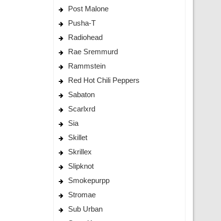
Post Malone
Pusha-T
Radiohead
Rae Sremmurd
Rammstein
Red Hot Chili Peppers
Sabaton
Scarlxrd
Sia
Skillet
Skrillex
Slipknot
Smokepurpp
Stromae
Sub Urban