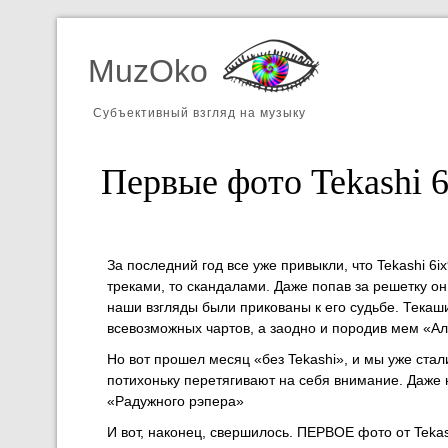
MuzOko
Субъективный взгляд на музыку
Первые фото Tekashi 
За последний год все уже привыкли, что Tekashi 6i
треками, то скандалами. Даже попав за решетку о
наши взгляды были прикованы к его судьбе. Текаш
всевозможных чартов, а заодно и породив мем «Ал
Но вот прошел месяц «без Tekashi», и мы уже стал
потихоньку перетягивают на себя внимание. Даже н
«Радужного рэпера»
И вот, наконец, свершилось. ПЕРВОЕ фото от Tekas