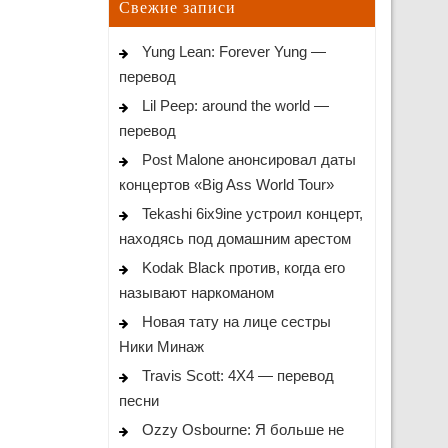
Свежие записи
Yung Lean: Forever Yung —
перевод
Lil Peep: around the world —
перевод
Post Malone анонсировал даты
концертов «Big Ass World Tour»
Tekashi 6ix9ine устроил концерт,
находясь под домашним арестом
Kodak Black против, когда его
называют наркоманом
Новая тату на лице сестры
Ники Минаж
Travis Scott: 4X4 — перевод
песни
Ozzy Osbourne: Я больше не