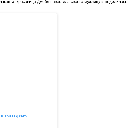
ыканта, красавица Джейд навестила своего мужчину и поделилась
в Instagram