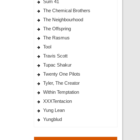
Sum 41
The Chemical Brothers
The Neighbourhood
The Offspring
The Rasmus
Tool
Travis Scott
Tupac Shakur
Twenty One Pilots
Tyler, The Creator
Within Temptation
XXXTentacion
Yung Lean
Yungblud