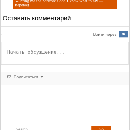
←
bring me the horizon: i don’t know what to say —
перевод
Оставить комментарий
Войти через
Подписаться