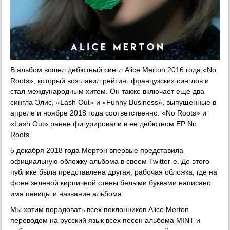
В альбом вошел дебютный сингл Alice Merton 2016 года «No
Roots», который возглавил рейтинг французских синглов и
стал международным хитом. Он также включает еще два
сингла Элис, «Lash Out» и «Funny Business», выпущенные в
апреле и ноябре 2018 года соответственно. «No Roots» и
«Lash Out» ранее фигурировали в ее дебютном EP No
Roots.
5 декабря 2018 года Мертон впервые представила
официальную обложку альбома в своем Twitter-е. До этого
публике была представлена другая, рабочая обложка, где на
фоне зеленой кирпичной стены белыми буквами написано
имя певицы и название альбома.
Мы хотим порадовать всех поклонников Alice Merton
переводом на русский язык всех песен альбома MINT и