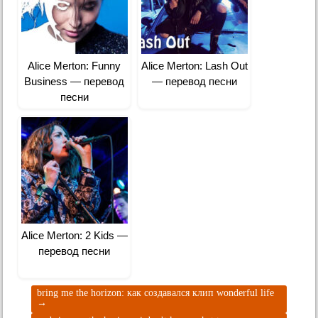
Alice Merton: Funny
Alice Merton: Lash Out
Business — перевод
— перевод песни
песни
Alice Merton: 2 Kids —
перевод песни
bring me the horizon: как создавался клип wonderful life
→