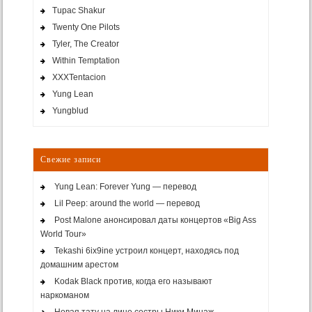
Tupac Shakur
Twenty One Pilots
Tyler, The Creator
Within Temptation
XXXTentacion
Yung Lean
Yungblud
Свежие записи
Yung Lean: Forever Yung — перевод
Lil Peep: around the world — перевод
Post Malone анонсировал даты концертов «Big Ass
World Tour»
Tekashi 6ix9ine устроил концерт, находясь под
домашним арестом
Kodak Black против, когда его называют
наркоманом