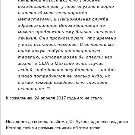
возобновился рак, у него опухоль в горле
и костный мозг весь поражён
метастазами, и Национальная служба
здравоохранения Великобритании не
может предложить ему больше никакого
лечения. Они прогнозируют, что времени
у него осталось немного. В отчаянии мы
ищем какую-нибудь инновационную
терапию, которая могла бы спасти его
жизнь, в США и Мексике есть случаи
людей, победивших эту болезнь — но для
этого потребуется не только чудо, но
также помощь каждого, кто способен
оказать ее.
К сожалению, 24 апреля 2017 года его не стало.
Незадолго до выхода альбома, Oli Sykes поделился изданию
Kerrang своими размышлениями об этом треке: