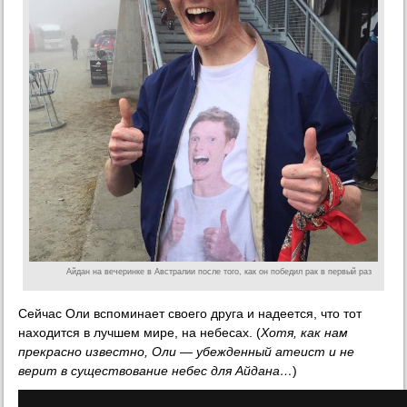
Айдан на вечеринке в Австралии после того, как он победил рак в первый раз
Сейчас Оли вспоминает своего друга и надеется, что тот
находится в лучшем мире, на небесах. (
Хотя, как нам
прекрасно известно, Оли — убежденный атеист и не
верит в существование небес для Айдана…
)