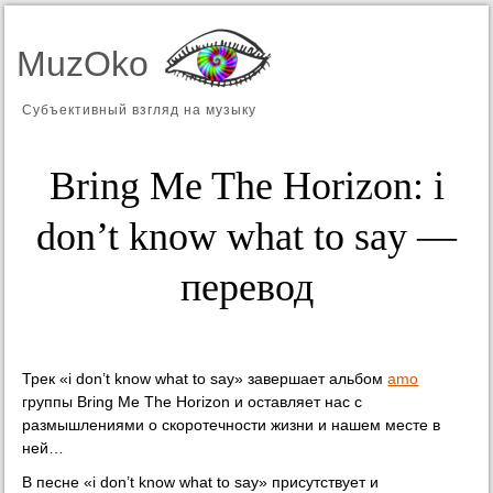
MuzOko
Субъективный взгляд на музыку
Bring Me The Horizon: i
don’t know what to say —
перевод
Трек «i don’t know what to say» завершает альбом
amo
группы Bring Me The Horizon и оставляет нас с
размышлениями о скоротечности жизни и нашем месте в
ней…
В песне «i don’t know what to say» присутствует и