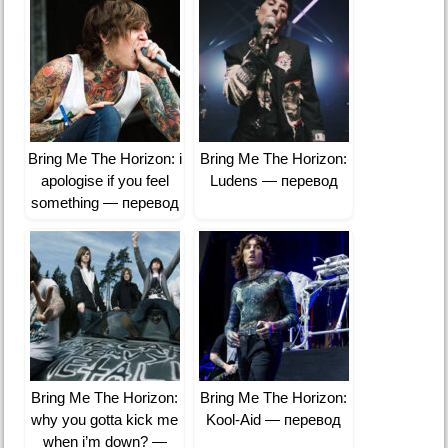
Bring Me The Horizon: ​i
Bring Me The Horizon:
apologise if you feel
Ludens — перевод
something — перевод
Bring Me The Horizon:
Bring Me The Horizon:
why you gotta kick me
Kool-Aid — перевод
when i’m down? —