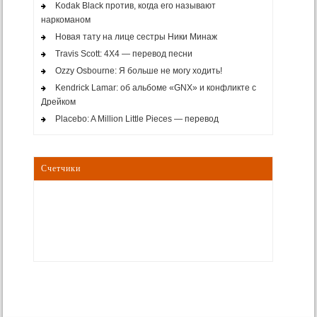
Kodak Black против, когда его называют
наркоманом
Новая тату на лице сестры Ники Минаж
Travis Scott: 4X4 — перевод песни
Ozzy Osbourne: Я больше не могу ходить!
Kendrick Lamar: об альбоме «GNX» и конфликте с
Дрейком
Placebo: A Million Little Pieces — перевод
Счетчики