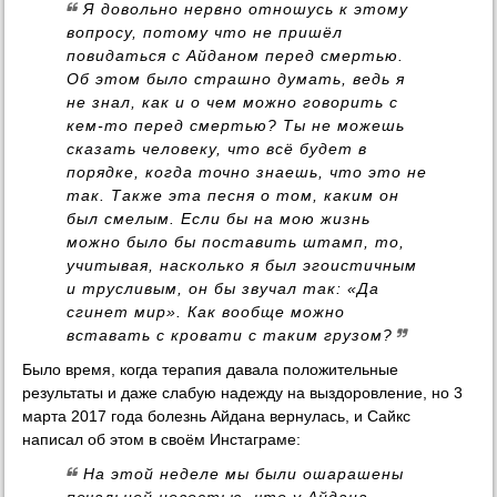
Я довольно нервнo отношусь к этому
вопросу, потому что не пришёл
повидаться с Айданом перед смертью.
Об этом было страшно думать, ведь я
не знал, как и о чем можно говорить с
кем-то перед смертью? Ты не можешь
сказать человеку, что всё будет в
порядке, когда точно знаешь, что это не
так. Также эта песня о том, каким он
был смелым. Если бы на мою жизнь
можно было бы поставить штамп, то,
учитывая, насколько я был эгоистичным
и трусливым, он бы звучал так: «Да
сгинет мир». Как вообще можно
вставать с кровати с таким грузом?
Было время, когда терапия давала положительные
результаты и даже слабую надежду на выздоровление, но 3
марта 2017 года болезнь Айдана вернулась, и Сайкс
написал об этом в своём Инстаграме:
На этой неделе мы были ошарашены
печальной новостью, что у Айдана