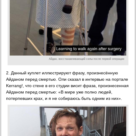
Айдан, восстанавливающий силы после первой операции
2. Данный куплет иллюстрируют фразу, произнесённую
Айданом перед смертью. Оли сказал в интервью на портале
Kerrang!, что стене в его студии висит фраза, произнесенная
Айданом перед смертью: «В мире уже полно людей,
потерпевших крах, и я не собираюсь быть одним из них».