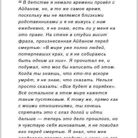
В детстве я немало времени провёл с
Айданом, но, в то же самое время,
поскольку мы не являемся близкими
родственниками и я не вижусь с ним
ежедневно, я не знаю, есть ли у меня на
это право. На стене в студии висит
фраза, произнесенная Айданом перед
смертью: «В мире уже полно людей,
потерпевших крах, и я не собираюсь
быть одним из них». Я прочитал ее, и
подумал, что мог бы написать об этом.
Когда ты знаешь, что кто-то вскоре
умрёт, я не знаю, что сказать. Нельзя
просто сказать: «Все будет в порядке».
Всё остальное в этом мире кажется
таким пустяковым. К тому же, прямо как
с моими отношениями, ты хочешь
спрятать это с глаз долой и идти
дальше — теперь это дело прошлого, но
я чувствую себя виноватым, я не повидал
его перед смертью. Я знал, что мне
следовало просто сходить к нему, но все