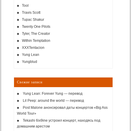
Tool
Travis Scott
Tupac Shakur
Twenty One Pilots
Tyler, The Creator
Within Temptation
XXXTentacion
Yung Lean
Yungblud
Свежие записи
Yung Lean: Forever Yung — перевод
Lil Peep: around the world — перевод
Post Malone анонсировал даты концертов «Big Ass
World Tour»
Tekashi 6ix9ine устроил концерт, находясь под
домашним арестом