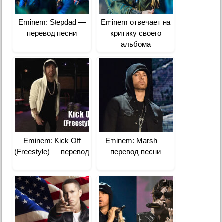
Eminem: Stepdad —
Eminem отвечает на
перевод песни
критику своего
альбома
Eminem: Kick Off
Eminem: Marsh —
(Freestyle) — перевод
перевод песни