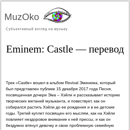
MuzOko
Субъективный взгляд на музыку
Eminem: Castle — перевод
Трек «Castle» вошел в альбом Revival Эминема, который
был представлен публике 15 декабря 2017 года Песня,
посвященная дочери Эма – Хэйли и рассказывает историю
творческих метаний музыканта, и повествует, как он
собирался растить Хэйли до ее рождения и в ее детские
годы. Третий куплет посвящен его мыслям, как на Хэйли
повлияет нездоровое внимание к ней прессы, и как он
бездумно втянул девочку и свою проблемную семейную