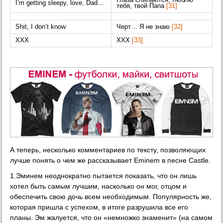
Глаза слипаются, люблю
I’m getting sleepy, love, Dad…
тебя, твой Папа
[31]
Shit, I don’t know
Черт… Я не знаю
[32]
XXX
XXX
[33]
А теперь, несколько комментариев по тексту, позволяющих
лучше понять о чем же рассказывает Eminem в песне Castle.
1.Эминем неоднократно пытается показать, что он лишь
хотел быть самым лучшим, насколько он мог, отцом и
обеспечить свою дочь всем необходимым. Популярность же,
которая пришла с успехом, в итоге разрушила все его
планы. Эм жалуется, что он «немножко знаменит» (на самом