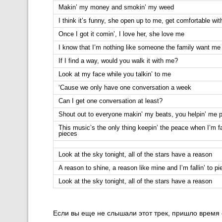
Makin’ my money and smokin’ my weed
I think it’s funny, she open up to me, get comfortable wi
Once I got it comin’, I love her, she love me
I know that I’m nothing like someone the family want me
If I find a way, would you walk it with me?
Look at my face while you talkin’ to me
‘Cause we only have one conversation a week
Can I get one conversation at least?
Shout out to everyone makin’ my beats, you helpin’ me 
This music’s the only thing keepin’ the peace when I’m fal
pieces
Look at the sky tonight, all of the stars have a reason
A reason to shine, a reason like mine and I’m fallin’ to p
Look at the sky tonight, all of the stars have a reason
Если вы еще не слышали этот трек, пришло время с