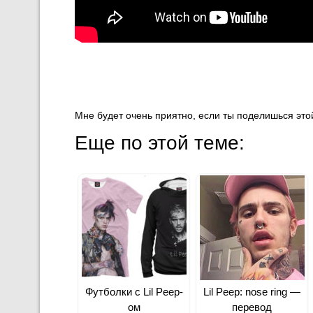
Мне будет очень приятно, если ты поделишься этой
Еще по этой теме:
Футболки с Lil Peep-
Lil Peep: ​nose ring —
ом
перевод