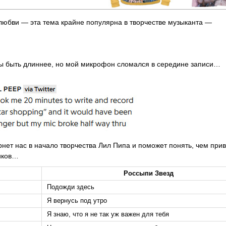
й любви — эта тема крайне популярна в творчестве музыканта —
г бы быть длиннее, но мой микрофон сломался в середине записи…
ернет нас в начало творчества Лил Пипа и поможет понять, чем при
иков…
Россыпи Звезд
Подожди здесь
Я вернусь под утро
Я знаю, что я не так уж важен для тебя