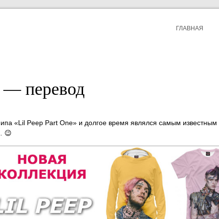
ГЛАВНАЯ
g — перевод
Пипа «Lil Peep Part One» и долгое время являлся самым известным 
… 😉