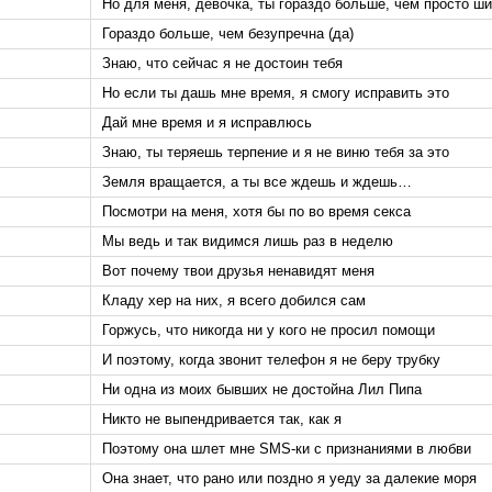
Но для меня, девочка, ты гораздо больше, чем просто ш
Гораздо больше, чем безупречна (да)
Знаю, что сейчас я не достоин тебя
Но если ты дашь мне время, я смогу исправить это
Дай мне время и я исправлюсь
Знаю, ты теряешь терпение и я не виню тебя за это
Земля вращается, а ты все ждешь и ждешь…
Посмотри на меня, хотя бы по во время секса
Мы ведь и так видимся лишь раз в неделю
Вот почему твои друзья ненавидят меня
Кладу хер на них, я всего добился сам
Горжусь, что никогда ни у кого не просил помощи
И поэтому, когда звонит телефон я не беру трубку
Ни одна из моих бывших не достойна Лил Пипа
Никто не выпендривается так, как я
Поэтому она шлет мне SMS-ки с признаниями в любви
Она знает, что рано или поздно я уеду за далекие моря