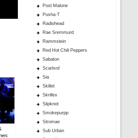
Post Malone
Pusha-T
Radiohead
Rae Sremmurd
Rammstein
Red Hot Chili Peppers
Sabaton
Scarlxrd
Sia
Skillet
Skrillex
Slipknot
Smokepurpp
Stromae
&
Sub Urban
nen: