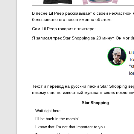
В песне Lil Peep рассказывает о своей несчастно
большинство его песен именно об этом.
Сам Lil Peep говорит в твиттере:
Я записал трек Star Shopping за 20 минут. Он мо
Текст и перевод на русский песни Star Shopping в
никому еще не известный музыкант своих поклонн
Star Shopping
Wait right here
I’ll be back in the mornin’
I know that I’m not that important to you