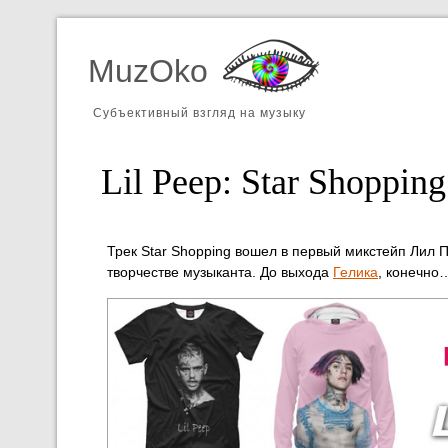
MuzOko
Субъективный взгляд на музыку
Lil Peep: Star Shoppin
Трек Star Shopping вошел в первый микстейп Лил 
творчестве музыканта. До выхода
Гелика
, конечно