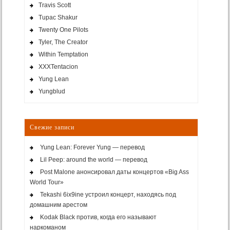
Travis Scott
Tupac Shakur
Twenty One Pilots
Tyler, The Creator
Within Temptation
XXXTentacion
Yung Lean
Yungblud
Свежие записи
Yung Lean: Forever Yung — перевод
Lil Peep: around the world — перевод
Post Malone анонсировал даты концертов «Big Ass
World Tour»
Tekashi 6ix9ine устроил концерт, находясь под
домашним арестом
Kodak Black против, когда его называют
наркоманом