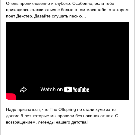
Очень проникновенно и глубоко. Особенно, если тебе
приходиось сталкиваться с болью в том масштабе, о котором
поет Декстер. Давайте слушать песню…
Надо признаться, что The Offspring не стали хуже за те
долгие 9 лет, которые мы провели без новинок от них. С
возвращением, легенды нашего детства!