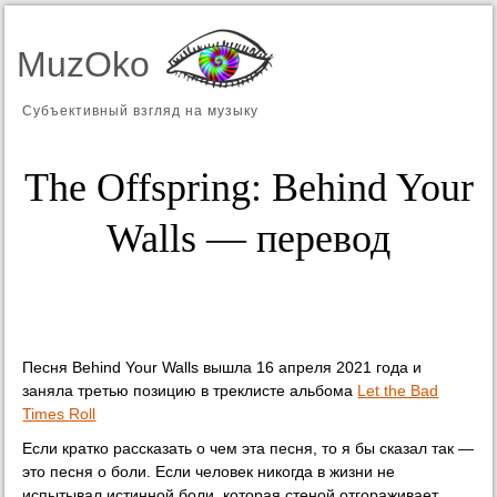
MuzOko
Субъективный взгляд на музыку
The Offspring: Behind Your
Walls — перевод
Песня Behind Your Walls вышла 16 апреля 2021 года и
заняла третью позицию в треклисте альбома
Let the Bad
Times Roll
Если кратко рассказать о чем эта песня, то я бы сказал так —
это песня о боли. Если человек никогда в жизни не
испытывал истинной боли, которая стеной отгораживает