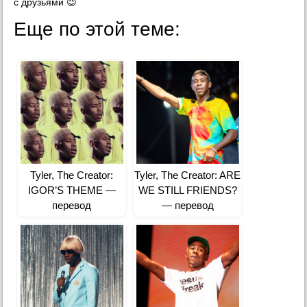
с друзьями 😉
Еще по этой теме:
Tyler, The Creator:
Tyler, The Creator: ARE
IGOR’S THEME —
WE STILL FRIENDS?
перевод
— перевод