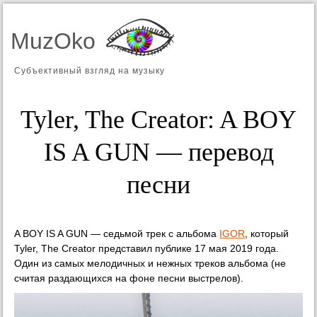
MuzOko
Субъективный взгляд на музыку
Tyler, The Creator: A BOY
IS A GUN — перевод
песни
A BOY IS A GUN — седьмой трек с альбома
IGOR
, который
Tyler, The Creator представил публике 17 мая 2019 года.
Один из самых мелодичных и нежных треков альбома (не
считая раздающихся на фоне песни выстрелов).