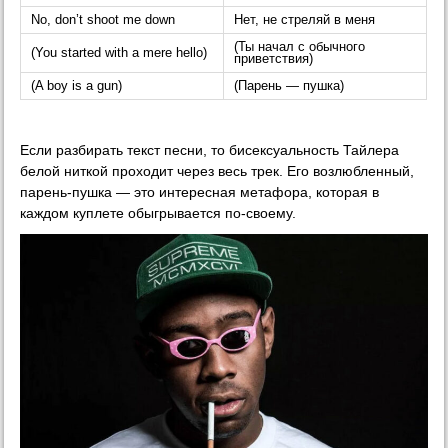
No, don’t shoot me down
Нет, не стреляй в меня
(Ты начал с обычного
(You started with a mere hello)
приветствия)
(A boy is a gun)
(Парень — пушка)
Если разбирать текст песни, то бисексуальность Тайлера
белой ниткой проходит через весь трек. Его возлюбленный,
парень-пушка — это интересная метафора, которая в
каждом куплете обыгрывается по-своему.