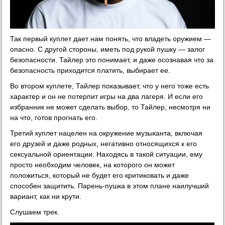
Так первый куплет дает нам понять, что владеть оружием —
опасно. С другой стороны, иметь под рукой пушку — залог
безопасности. Тайлер это понимает, и даже осознавая что за
безопасность приходится платить, выбирает ее.
Во втором куплете, Тайлер показывает, что у него тоже есть
характер и он не потерпит игры на два лагеря. И если его
избранник не может сделать выбор, то Тайлер, несмотря ни
на что, готов прогнать его.
Третий куплет нацелен на окружение музыканта, включая
его друзей и даже родных, негативно относящихся к его
сексуальной ориентации. Находясь в такой ситуации, ему
просто необходим человек, на которого он может
положиться, который не будет его критиковать и даже
способен защитить. Парень-пушка в этом плане наилучший
вариант, как ни крути.
Слушаем трек.