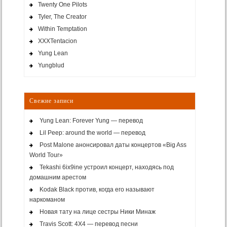
Twenty One Pilots
Tyler, The Creator
Within Temptation
XXXTentacion
Yung Lean
Yungblud
Свежие записи
Yung Lean: Forever Yung — перевод
Lil Peep: around the world — перевод
Post Malone анонсировал даты концертов «Big Ass
World Tour»
Tekashi 6ix9ine устроил концерт, находясь под
домашним арестом
Kodak Black против, когда его называют
наркоманом
Новая тату на лице сестры Ники Минаж
Travis Scott: 4X4 — перевод песни