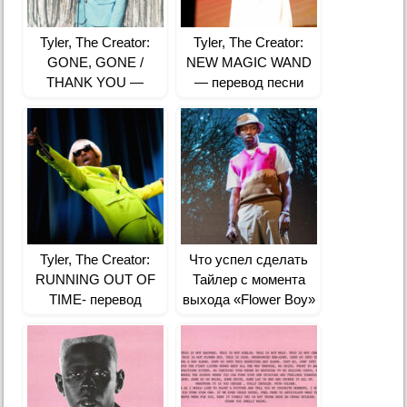
Tyler, The Creator:
Tyler, The Creator:
GONE, GONE /
NEW MAGIC WAND
THANK YOU —
— перевод песни
перевод
Tyler, The Creator:
Что успел сделать
RUNNING OUT OF
Тайлер с момента
TIME- перевод
выхода «Flower Boy»