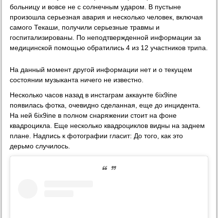
больницу и вовсе не с солнечным ударом. В пустыне
произошла серьезная авария и несколько человек, включая
самого Текаши, получили серьезные травмы и
госпитализированы. По неподтвержденной информации за
медицинской помощью обратились 4 из 12 участников трипа.
На данный момент другой информации нет и о текущем
состоянии музыканта ничего не известно.
Несколько часов назад в инстаграм аккаунте 6ix9ine
появилась фотка, очевидно сделанная, еще до инцидента.
На ней 6ix9ine в полном снаряжении стоит на фоне
квадроцикла. Еще несколько квадроциклов видны на заднем
плане. Надпись к фотографии гласит: До того, как это
дерьмо случилось.