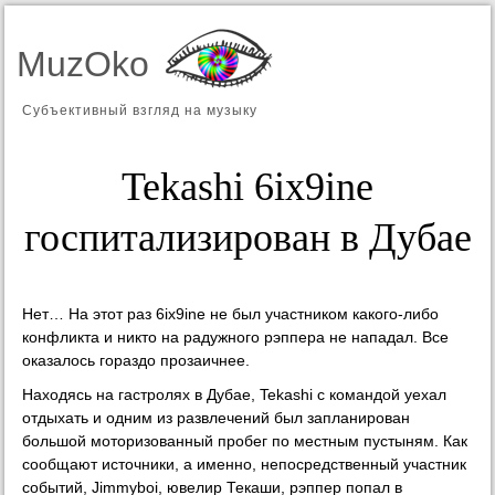
MuzOko
Субъективный взгляд на музыку
Tekashi 6ix9ine
госпитализирован в Дубае
Нет… На этот раз 6ix9ine не был участником какого-либо
конфликта и никто на радужного рэппера не нападал. Все
оказалось гораздо прозаичнее.
Находясь на гастролях в Дубае, Tekashi с командой уехал
отдыхать и одним из развлечений был запланирован
большой моторизованный пробег по местным пустыням. Как
сообщают источники, а именно, непосредственный участник
событий, Jimmyboi, ювелир Текаши, рэппер попал в