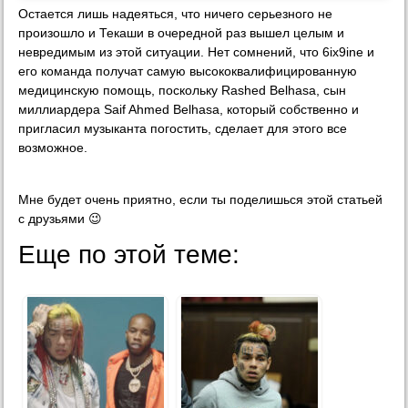
Остается лишь надеяться, что ничего серьезного не
произошло и Текаши в очередной раз вышел целым и
невредимым из этой ситуации. Нет сомнений, что 6ix9ine и
его команда получат самую высококвалифицированную
медицинскую помощь, поскольку Rashed Belhasa, сын
миллиардера Saif Ahmed Belhasa, который собственно и
пригласил музыканта погостить, сделает для этого все
возможное.
Мне будет очень приятно, если ты поделишься этой статьей
с друзьями 😉
Еще по этой теме: