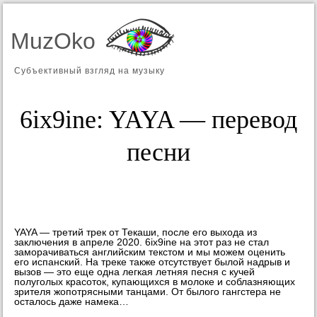
MuzOko
Субъективный взгляд на музыку
6ix9ine: YAYA — перевод
песни
YAYA — третий трек от Текаши, после его выхода из
заключения в апреле 2020. 6ix9ine на этот раз не стал
заморачиваться английским текстом и мы можем оценить
его испанский. На треке также отсутствует былой надрыв и
вызов — это еще одна легкая летняя песня с кучей
полуголых красоток, купающихся в молоке и соблазняющих
зрителя жопотрясными танцами. От былого гангстера не
осталось даже намека…