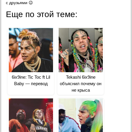
с друзьями 😉
Еще по этой теме:
6ix9ine: Tic Toc ft Lil
Tekashi 6ix9ine
Baby — перевод
объяснил почему он
не крыса