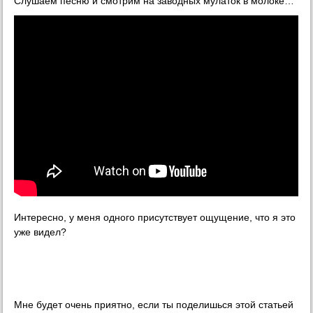
Слушаем песню и смотрим на заводных мулаток в молоке…
Интересно, у меня одного присутствует ощущение, что я это
уже видел?
Мне будет очень приятно, если ты поделишься этой статьей