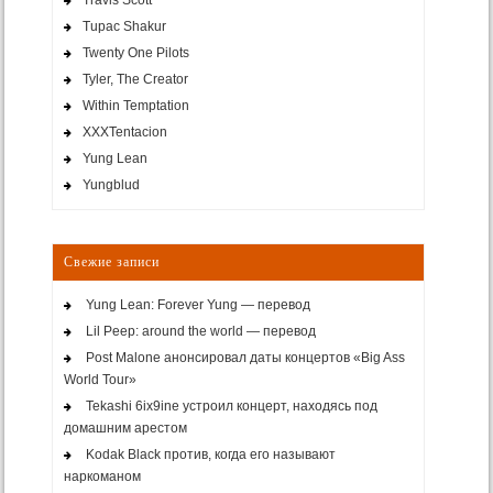
Tupac Shakur
Twenty One Pilots
Tyler, The Creator
Within Temptation
XXXTentacion
Yung Lean
Yungblud
Свежие записи
Yung Lean: Forever Yung — перевод
Lil Peep: around the world — перевод
Post Malone анонсировал даты концертов «Big Ass
World Tour»
Tekashi 6ix9ine устроил концерт, находясь под
домашним арестом
Kodak Black против, когда его называют
наркоманом