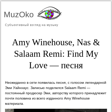
MuzOko
Субъективный взгляд на музыку
Amy Winehouse, Nas &
Salaam Remi: Find My
Love — песня
Неожиданно в сети появилась песня, с голосом легендарной
Эми Уайнхаус. Записью поделился Salaam Remi —
постоянный продюсер Эми, авторству которого принадлежит
почти половина из всего изданного Amy Winehouse
материала.