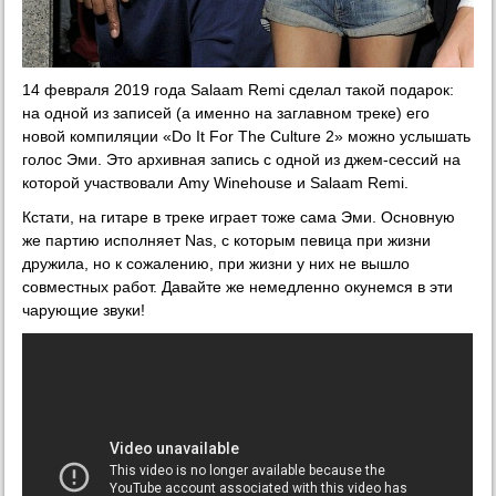
14 февраля 2019 года Salaam Remi сделал такой подарок:
на одной из записей (а именно на заглавном треке) его
новой компиляции «Do It For The Culture 2» можно услышать
голос Эми. Это архивная запись с одной из джем-сессий на
которой участвовали Amy Winehouse и Salaam Remi.
Кстати, на гитаре в треке играет тоже сама Эми. Основную
же партию исполняет Nas, с которым певица при жизни
дружила, но к сожалению, при жизни у них не вышло
совместных работ. Давайте же немедленно окунемся в эти
чарующие звуки!