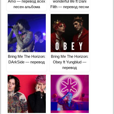
Amo — перевод всех
wonderful life ft Dani
песен альбома
Filth — перевод песни
Bring Me The Horizon:
Bring Me The Horizon:
DArkSide — перевод
Obey ft Yungblud —
перевод