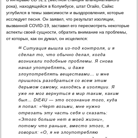
рока), находящейся в Колумбусе, штат Огайо, Сайкс
углубился в темы зависимости и выздоровления, которые
исследует песня. Он заявил, что результат изоляции,
вызванной COVID-19, заставил его пересмотреть некоторые
аспекты своей сущности, обратить внимание на проблемы,
от которых, как он думал, он исцелился:
Ситуация вышла из-под контроля, и я
сделал то, что обычно делал, когда
возникали подобные проблемы. Я снова
начал употреблять, и даже
злоупотреблять веществами… и мне
пришлось разобраться со всем этим
дерьмом самому, находясь в изоляции. Я
уже не мог вернуться в мир таким, каким
был… DiE4U — это осознание того, куда
я попал: «Черт возьми, мне нужно
отрезать эту часть себя и сказать:
«Этого больше нет в моей жизни»,
потому что раньше, вместо этого, я
говорил: «О, я не злоупотребляю