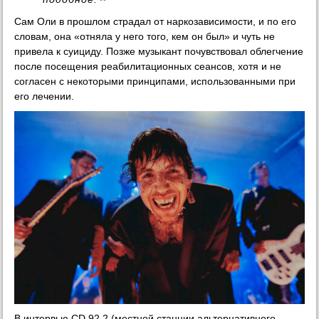
Сам Оли в прошлом страдал от наркозависимости, и по его
словам, она «отняла у него того, кем он был» и чуть не
привела к суициду. Позже музыкант почувствовал облегчение
после посещения реабилитационных сеансов, хотя и не
согласен с некоторыми принципами, использованными при
его лечении.
В интервью CD 92.2 (местной станции альтернативного