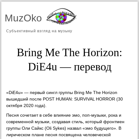
MuzOko
Субъективный взгляд на музыку
Bring Me The Horizon:
DiE4u — перевод
«DiE4u» — первый сингл группы Bring Me The Horizon
вышедший после POST HUMAN: SURVIVAL HORROR (30
октября 2020 года).
Песня сочетает в себе влияние эмо, поп-музыки, рока и
современной музыки, создавая стиль, который фронтмен
группы Оли Сайкс (Oli Sykes) назвал «эмо будущего». В
лирическом плане песня посвящена человеческой