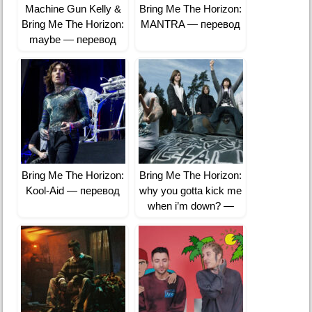
Machine Gun Kelly &
Bring Me The Horizon:
Bring Me The Horizon:
MANTRA — перевод
maybe — перевод
Bring Me The Horizon:
Bring Me The Horizon:
Kool-Aid — перевод
why you gotta kick me
when i’m down? —
перевод