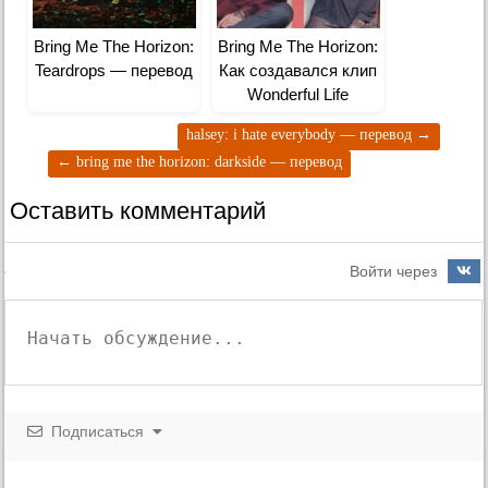
Bring Me The Horizon:
Bring Me The Horizon:
Teardrops — перевод
Как создавался клип
Wonderful Life
halsey: i hate everybody — перевод
→
←
bring me the horizon: darkside — перевод
Оставить комментарий
Войти через
Подписаться