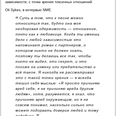
зависимости, с точки зрения токсичных отношений.
Oli Sykes, в интервью NME:
Суть в том, что к песне можно
относиться так, будто она моя
нездоровая одержимость — отношение,
почти как к любовнице. Когда ты имеешь
дело с любой зависимостью это
напоминает роман с партнером, о
котором никто не должен знать,
поэтому ты делаешь все так, чтобы
никто не видел, это секрет, и это
похоже на измену или предательство и
всё такое. Я никогда не рассматривал
это с такой точки зрения — я всегда
тешил себя мыслью: «Я просто причиняю
вред себе, я не причиняю вреда другим
людям», хотя, разумеется, я знал, что
причиняю вред окружающим, но я не
совсем понимал, насколько сильно это
может подорвать доверие людей и тому
подобное.