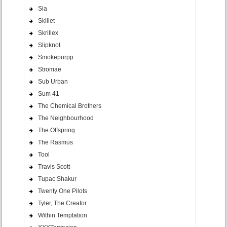
Sia
Skillet
Skrillex
Slipknot
Smokepurpp
Stromae
Sub Urban
Sum 41
The Chemical Brothers
The Neighbourhood
The Offspring
The Rasmus
Tool
Travis Scott
Tupac Shakur
Twenty One Pilots
Tyler, The Creator
Within Temptation