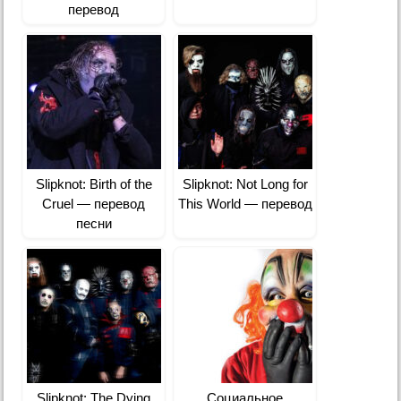
перевод
Slipknot: Birth of the
Slipknot: Not Long for
Cruel — перевод
This World — перевод
песни
Slipknot: The Dying
Социальное