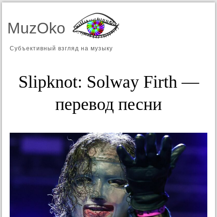
MuzOko
Субъективный взгляд на музыку
Slipknot: Solway Firth —
перевод песни