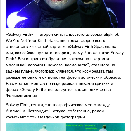
«Solway Firth» — второй сингл с шестого альбома Slipknot,
We Are Not Your Kind. Название трека, скорее всего,
относится к известной картинке «Solway Firth Spaceman»
или, как сейчас принято говорить, мему. Что же такое Solway
Firth? Вся интрига изображения заключена в картинке
маленькой девочки и некоего “космонавта”, стоящего на
заднем плане. Фотограф клянется, что космонавта там
раньше не было и он попал на фото мистическим образом.
Разумеется, монтаж не выдерживает никакой критики и
фраза «Solway Firth» используется как синоним слова
Фальсификация.
Solway Firth, кстати, это географическое место между
Англией и Шотландией, откуда, собственно, родом
космонавт с той загадочной фотографии.