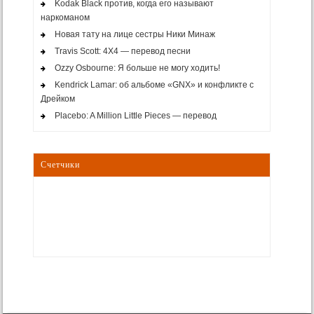
Kodak Black против, когда его называют
наркоманом
Новая тату на лице сестры Ники Минаж
Travis Scott: 4X4 — перевод песни
Ozzy Osbourne: Я больше не могу ходить!
Kendrick Lamar: об альбоме «GNX» и конфликте с
Дрейком
Placebo: A Million Little Pieces — перевод
Счетчики