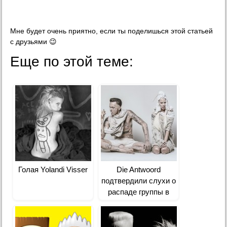
Мне будет очень приятно, если ты поделишься этой статьей
с друзьями 😉
Еще по этой теме:
Голая Yolandi Visser
Die Antwoord
подтвердили слухи о
распаде группы в
2017 году: Die
Antwoord Dies on That
Day