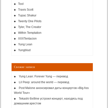
Tool
Travis Scott
Tupac Shakur
Twenty One Pilots
Tyler, The Creator
Within Temptation
XXXTentacion
Yung Lean
Yungblud
Свежие записи
Yung Lean: Forever Yung — перевод
Lil Peep: around the world — перевод
Post Malone анонсировал даты концертов «Big Ass
World Tour»
Tekashi 6ix9ine устроил концерт, находясь под
домашним арестом