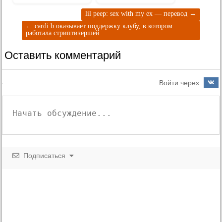
lil peep: sex with my ex — перевод
→
←
cardi b оказывает поддержку клубу, в котором
работала стриптизершей
Оставить комментарий
Войти через
Подписаться