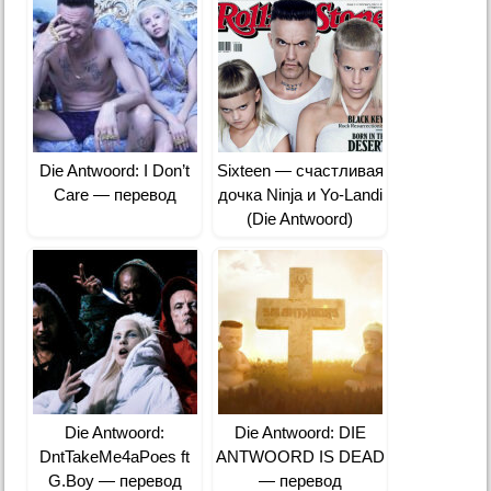
Die Antwoord: I Don’t
Sixteen — счастливая
Care — перевод
дочка Ninja и Yo-Landi
(Die Antwoord)
Die Antwoord:
Die Antwoord: DIE
DntTakeMe4aPoes ft
ANTWOORD IS DEAD
G.Boy — перевод
— перевод