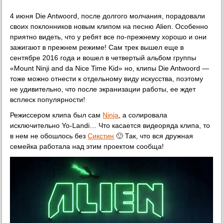
4 июня Die Antwoord, после долгого молчания, порадовали
своих поклонников новым клипом на песню Alien. Особенно
приятно видеть, что у ребят все по-прежнему хорошо и они
зажигают в прежнем режиме! Сам трек вышел еще в
сентябре 2016 года и вошел в четвертый альбом группы
«Mount Ninji and da Nice Time Kid» но, клипы Die Antwoord —
тоже можно отнести к отдельному виду искусства, поэтому
не удивительно, что после экранизации работы, ее ждет
всплеск популярности!
Режиссером клипа был сам
Ninja
, а солировала
исключительно Yo-Landi… Что касается видеоряда клипа, то
в нем не обошлось без
Сикстин
🙂 Так, что вся дружная
семейка работала над этим проектом сообща!