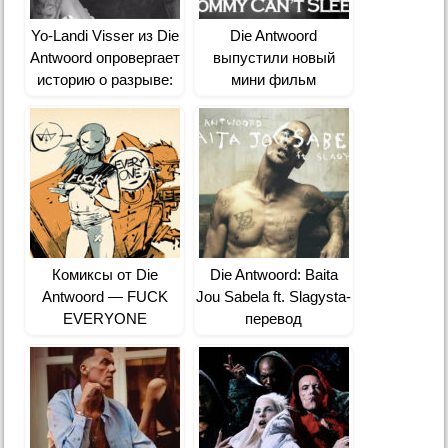
Yo-Landi Visser из Die
Die Antwoord
Antwoord опровергает
выпустили новый
историю о разрыве:
мини фильм
Die Antwoord For Eva
Комиксы от Die
Die Antwoord: Baita
Antwoord — FUCK
Jou Sabela ft. Slagysta-
EVERYONE
перевод