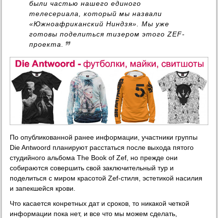
были частью нашего единого
телесериала, который мы назвали
«Южноафриканский Ниндзя». Мы уже
готовы поделиться тизером этого ZEF-
проекта.
По опубликованной ранее информации, участники группы
Die Antwoord планируют расстаться после выхода пятого
студийного альбома The Book of Zef, но прежде они
собираются совершить свой заключительный тур и
поделиться с миром красотой Zef-стиля, эстетикой насилия
и запекшейся крови.
Что касается конретных дат и сроков, то никакой четкой
информации пока нет, и все что мы можем сделать,