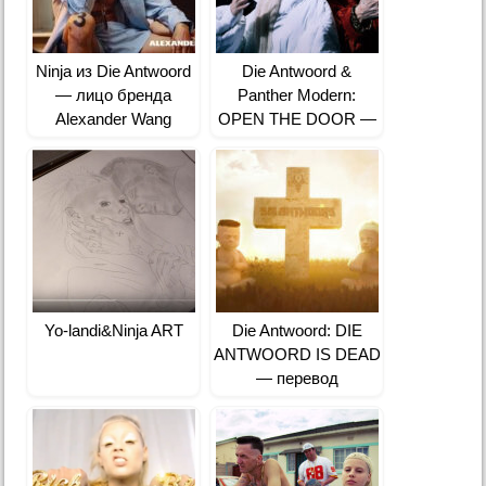
Ninja из Die Antwoord
Die Antwoord &
— лицо бренда
Panther Modern:
Alexander Wang
OPEN THE DOOR —
перевод
Yo-landi&Ninja ART
Die Antwoord: DIE
ANTWOORD IS DEAD
— перевод