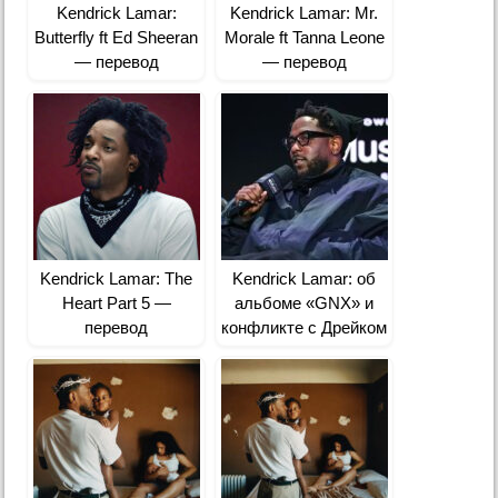
Kendrick Lamar:
Kendrick Lamar: Mr.
Butterfly ft Ed Sheeran
Morale ft Tanna Leone
— перевод
— перевод
Kendrick Lamar: The
Kendrick Lamar: об
Heart Part 5 —
альбоме «GNX» и
перевод
конфликте с Дрейком