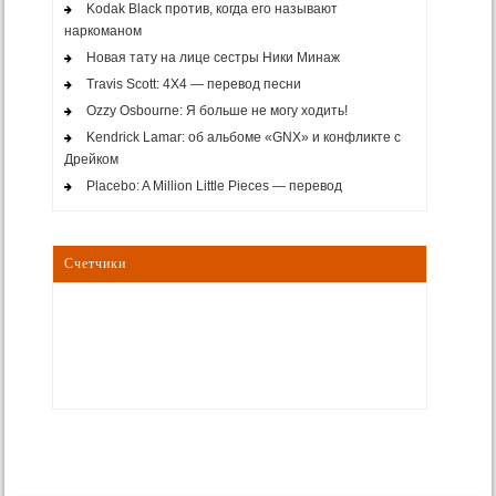
Kodak Black против, когда его называют
наркоманом
Новая тату на лице сестры Ники Минаж
Travis Scott: 4X4 — перевод песни
Ozzy Osbourne: Я больше не могу ходить!
Kendrick Lamar: об альбоме «GNX» и конфликте с
Дрейком
Placebo: A Million Little Pieces — перевод
Счетчики