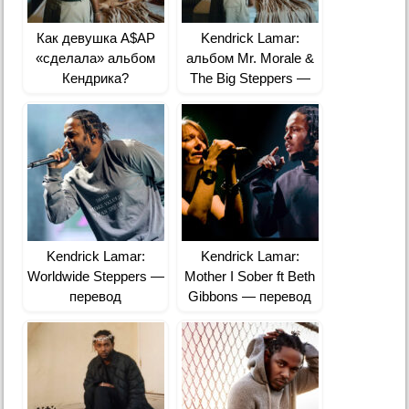
Как девушка A$AP
Kendrick Lamar:
«сделала» альбом
альбом Mr. Morale &
Кендрика?
The Big Steppers —
перевод песен
Kendrick Lamar:
Kendrick Lamar:
Worldwide Steppers —
Mother I Sober ft Beth
перевод
Gibbons — перевод