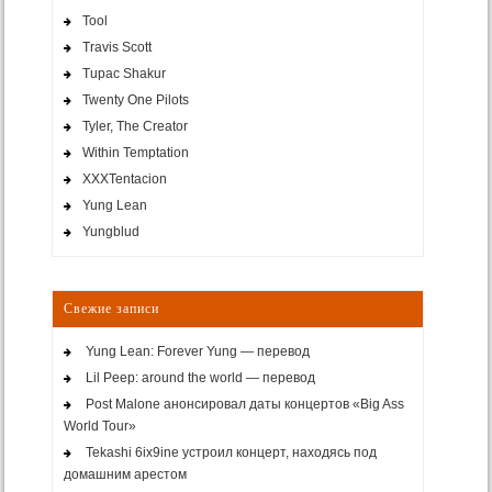
Tool
Travis Scott
Tupac Shakur
Twenty One Pilots
Tyler, The Creator
Within Temptation
XXXTentacion
Yung Lean
Yungblud
Свежие записи
Yung Lean: Forever Yung — перевод
Lil Peep: around the world — перевод
Post Malone анонсировал даты концертов «Big Ass
World Tour»
Tekashi 6ix9ine устроил концерт, находясь под
домашним арестом