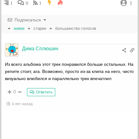
1
1
0
1
Подписаться
новее
старее
большинство голосов
Дима Сплюшин
Из всего альбома этот трек понравился больше остальных. На
репите стоит, ага. Возможно, просто из-за клипа на него, чисто
визуально влюбился и параллельно трек впечатлил
0
Ответить
4 лет назад