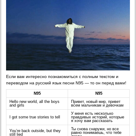
Если вам интересно познакомиться с полным текстом и
переводом на русский язык песни N95 — то он перед вами!
N95
N95
Hello new world, all the boys
Привет, новый мир, привет
and girls
всем мальчикам и девочкам
У меня есть несколько
I got some true stories to tell
правдивых историй, которые
я хочу вам рассказать
Ты снова снаружи, но все
You’re back outside, but they
равно понимаешь, что тебе
still lied