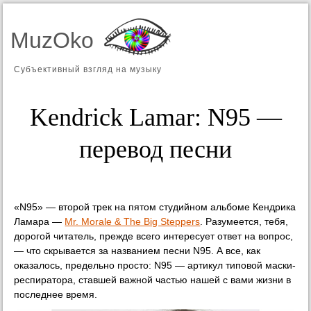
MuzOko
Субъективный взгляд на музыку
Kendrick Lamar: N95 —
перевод песни
«N95» — второй трек на пятом студийном альбоме Кендрика
Ламара —
Mr. Morale & The Big Steppers
. Разумеется, тебя,
дорогой читатель, прежде всего интересует ответ на вопрос,
— что скрывается за названием песни N95. А все, как
оказалось, предельно просто: N95 — артикул типовой маски-
респиратора, ставшей важной частью нашей с вами жизни в
последнее время.