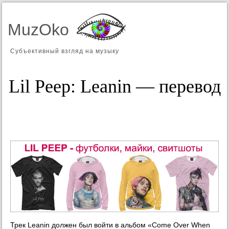
MuzOko
Субъективный взгляд на музыку
Lil Peep: Leanin — перевод
Трек Leanin должен был войти в альбом «Come Over When