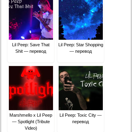
Lil Peep: Save That
Lil Peep: Star Shopping
Shit — перевод
— перевод
Marshmello x Lil Peep
Lil Peep: Toxic City —
— Spotlight (Tribute
перевод
Video)