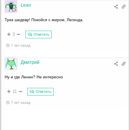
Lean
Трек шедевр! Покойся с миром, Легенда.
3
Ответить
7 лет назад
Дмитрий
Ну и где Ленин? Не интересно
11
Ответить
7 лет назад