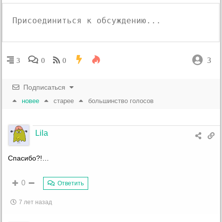
3
3
0
0
Подписаться
новее
старее
большинство голосов
Lila
Спасибо?!…
0
Ответить
7 лет назад