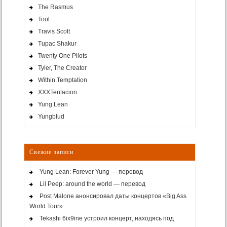
The Rasmus
Tool
Travis Scott
Tupac Shakur
Twenty One Pilots
Tyler, The Creator
Within Temptation
XXXTentacion
Yung Lean
Yungblud
Свежие записи
Yung Lean: Forever Yung — перевод
Lil Peep: around the world — перевод
Post Malone анонсировал даты концертов «Big Ass
World Tour»
Tekashi 6ix9ine устроил концерт, находясь под