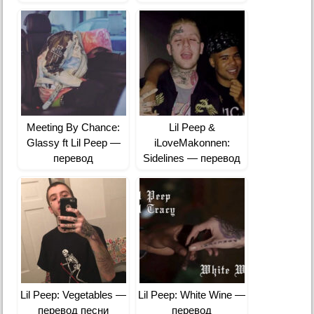
Meeting By Chance:
Lil Peep &
Glassy ft Lil Peep —
iLoveMakonnen:
перевод
Sidelines — перевод
Lil Peep: Vegetables —
Lil Peep: White Wine —
перевод песни
перевод