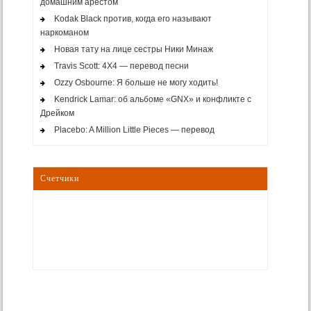
домашним арестом
Kodak Black против, когда его называют
наркоманом
Новая тату на лице сестры Ники Минаж
Travis Scott: 4X4 — перевод песни
Ozzy Osbourne: Я больше не могу ходить!
Kendrick Lamar: об альбоме «GNX» и конфликте с
Дрейком
Placebo: A Million Little Pieces — перевод
Счетчики