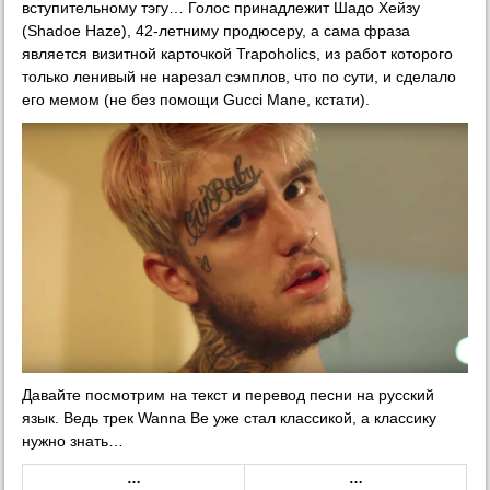
вступительному тэгу… Голос принадлежит Шадо Хейзу
(Shadoe Haze), 42-летниму продюсеру, а сама фраза
является визитной карточкой Trapoholics, из работ которого
только ленивый не нарезал сэмплов, что по сути, и сделало
его мемом (не без помощи Gucci Mane, кстати).
Давайте посмотрим на текст и перевод песни на русский
язык. Ведь трек Wanna Be уже стал классикой, а классику
нужно знать…
…
…