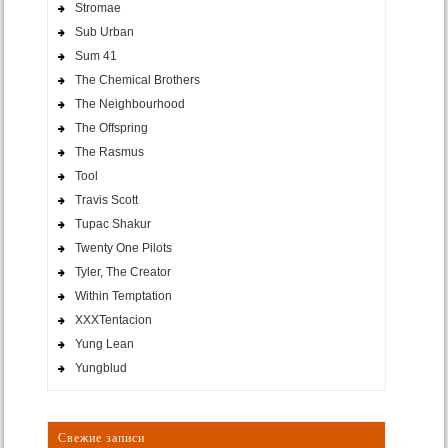
Stromae
Sub Urban
Sum 41
The Chemical Brothers
The Neighbourhood
The Offspring
The Rasmus
Tool
Travis Scott
Tupac Shakur
Twenty One Pilots
Tyler, The Creator
Within Temptation
XXXTentacion
Yung Lean
Yungblud
Свежие записи