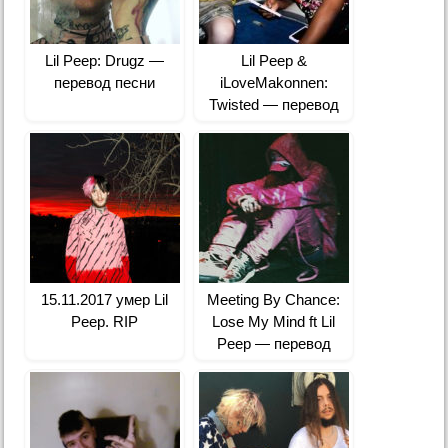
Lil Peep: Drugz —
Lil Peep &
перевод песни
iLoveMakonnen:
Twisted — перевод
15.11.2017 умер Lil
Meeting By Chance:
Peep. RIP
Lose My Mind ft Lil
Peep — перевод