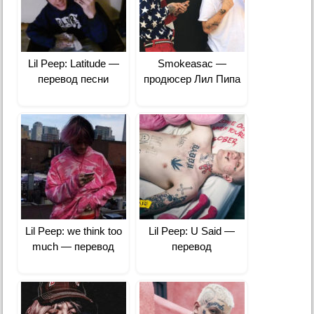
Lil Peep: Latitude —
Smokeasac —
перевод песни
продюсер Лил Пипа
Lil Peep: we think too
Lil Peep: U Said —
much — перевод
перевод