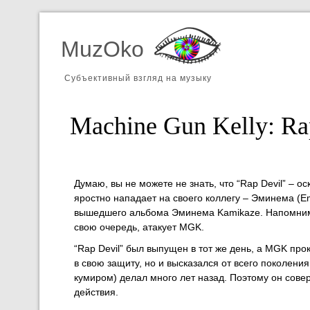
MuzOko
Субъективный взгляд на музыку
Machine Gun Kelly: Ra
Думаю, вы не можете не знать, что “Rap Devil” – о
яростно нападает на своего коллегу – Эминема (Em
вышедшего альбома Эминема Kamikaze. Напомним, в
свою очередь, атакует MGK.
“Rap Devil” был выпущен в тот же день, а MGK прок
в свою защиту, но и высказался от всего поколения.
кумиром) делал много лет назад. Поэтому он сов
действия.