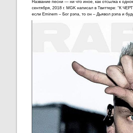
Название песни — ни что иное, как отсылка к одно
сентября, 2018 г. MGK написал в Твиттере: “К Ч
если Eminem – Бог рэпа, то он – Дьявол рэпа и буд