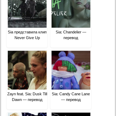
Sia представила клип
Sia: Chandelier —
Never Give Up
перевод
Zayn feat. Sia: Dusk Till
Sia: Candy Cane Lane
Dawn — перевод
— перевод