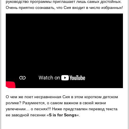
руководство программы приглашает лишь самых достойных.
Очень приятно сознавать, что Сия входит в число избранных!
О чем же поет несравненная Сия в этом коротком детском
ролике? Разумеется, о самом важном в своей жизни
увлечении… о песнях!!! Ниже представлен перевод текста
ее заводной песенки «
S is for Songs
«.