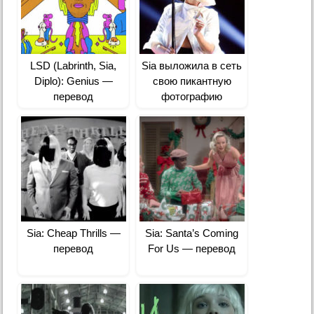
LSD (Labrinth, Sia,
Sia выложила в сеть
Diplo): Genius —
свою пикантную
перевод
фотографию
Sia: Cheap Thrills —
Sia: Santa’s Coming
перевод
For Us — перевод