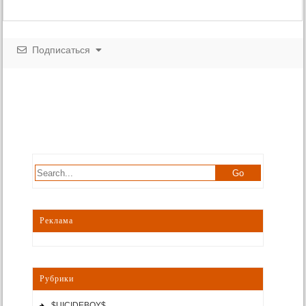
Подписаться
Реклама
Рубрики
$UICIDEBOY$