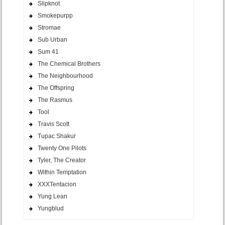
Slipknot
Smokepurpp
Stromae
Sub Urban
Sum 41
The Chemical Brothers
The Neighbourhood
The Offspring
The Rasmus
Tool
Travis Scott
Tupac Shakur
Twenty One Pilots
Tyler, The Creator
Within Temptation
XXXTentacion
Yung Lean
Yungblud