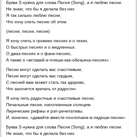
Буква S нужна для слова Песня (Song), а я люблю песни.
Не знаю, что бы я делала без них.
Я так сильно люблю песни,
Что хочу спеть песню об этом.
(песни, песни, песни)
Я хочу спеть о громких песнях и о тихих,
О быстрых песнях и о медленных.
О джаз-песнях и о фанк-песнях,
А также о «вставай-и-пляши-как-обезьяна-песнях».
Песни могут сделать вас счастливым,
Песни могут сделать вас гордым,
С песней вам может стать так здорово,
Что захочется кричать от радости».
Я хочу петь радостные и счастливые песни,
Печальные песни, наполненные солнцем.
Лирические рифмы и рэп-речитативы.
И, конечно, «давайте-вместе-похлопаем-в-ладоши-песни».
Буква S нужна для слова Песня (Song), а я люблю песни.
Не знаю, что бы я делала без них.