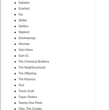
Sabaton
Scarlxrd
Sia
Skillet
Skrillex
Slipknot
Smokepurpp
Stromae
Sub Urban
Sum 41
The Chemical Brothers
The Neighbourhood
The Offspring
The Rasmus
Tool
Travis Scott
Tupac Shakur
Twenty One Pilots
Tyler, The Creator