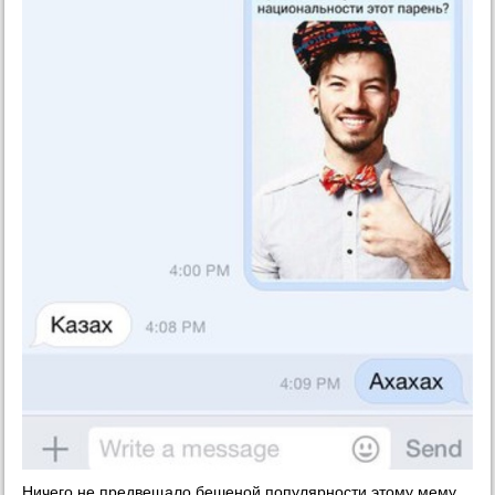
Ничего не предвещало бешеной популярности этому мему,