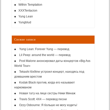
Within Temptation
XXXTentacion
Yung Lean
Yungblud
Свежие записи
Yung Lean: Forever Yung — перевод
Lil Peep: around the world — перевод
Post Malone анонсировал даты концертов «Big Ass
World Tour»
Tekashi 6ix9ine устроил концерт, находясь под
домашним арестом
Kodak Black против, когда его называют
наркоманом
Новая тату на лице сестры Ники Минаж
Travis Scott: 4X4 — перевод песни
Ozzy Osbourne: Я больше не могу ходить!