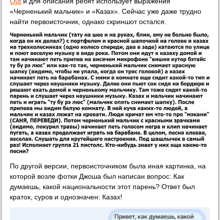
Out
и для описания ребят использует выражения
«Черненький мальчик» и «Казах». Сейчас уже даже трудно
найти первоисточник, однако скриншот остался.
По другой версии, первоисточником была иная картинка, на
которой возле фотки Джоша был написан вопрос: Как
думаешь, какой национальности этот парень? Ответ был
краток, суров и однозначен: Казах!