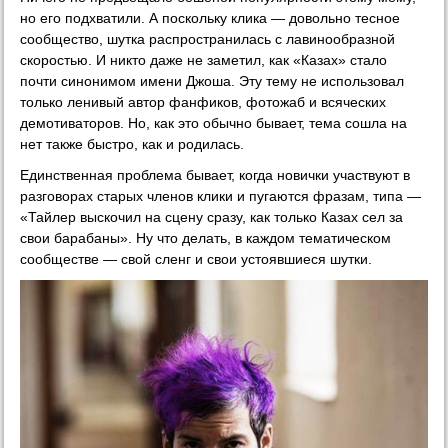
но его подхватили. А поскольку клика — довольно тесное
сообщество, шутка распространилась с лавинообразной
скоростью. И никто даже не заметил, как «Казах» стало
почти синонимом имени Джоша. Эту тему не использовал
только ленивый автор фанфиков, фотожаб и всяческих
демотиваторов. Но, как это обычно бывает, тема сошла на
нет также быстро, как и родилась.
Единственная проблема бывает, когда новички участвуют в
разговорах старых членов клики и пугаются фразам, типа —
«Тайлер выскочил на сцену сразу, как только Казах сел за
свои барабаны». Ну что делать, в каждом тематическом
сообществе — свой сленг и свои устоявшиеся шутки.