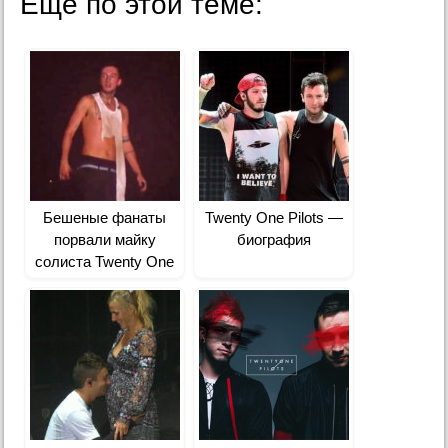
Еще по этой теме:
Бешеные фанаты
Twenty One Pilots —
порвали майку
биография
солиста Twenty One
Pilots