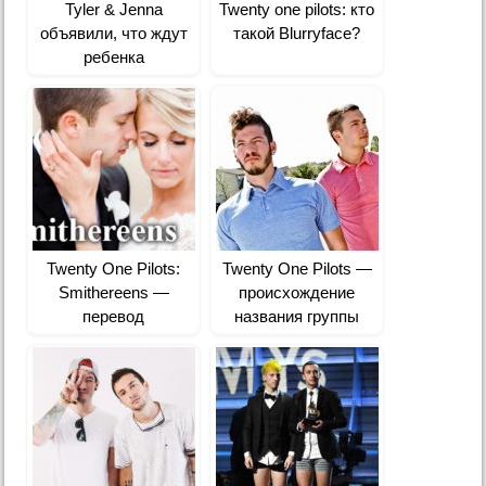
Tyler & Jenna
Twenty one pilots: кто
объявили, что ждут
такой Blurryface?
ребенка
Twenty One Pilots:
Twenty One Pilots —
Smithereens —
происхождение
перевод
названия группы