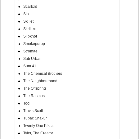
Scarlxrd
Sia
Skillet
Skrillex
Slipknot
Smokepurpp
Stromae
Sub Urban
Sum 41
The Chemical Brothers
The Neighbourhood
The Offspring
The Rasmus
Tool
Travis Scott
Tupac Shakur
Twenty One Pilots
Tyler, The Creator