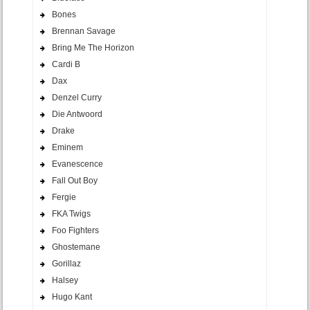
Bones
Brennan Savage
Bring Me The Horizon
Cardi B
Dax
Denzel Curry
Die Antwoord
Drake
Eminem
Evanescence
Fall Out Boy
Fergie
FKA Twigs
Foo Fighters
Ghostemane
Gorillaz
Halsey
Hugo Kant