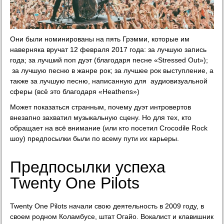
Они были номинированы на пять Грэмми, которые им
наверняка вручат 12 февраля 2017 года: за лучшую запись
года; за лучший поп дуэт (благодаря песне «Stressed Out»);
за лучшую песню в жанре рок; за лучшее рок выступление, а
также за лучшую песню, написанную для аудиовизуальной
сферы (всё это благодаря «Heathens»)
Может показаться странным, почему дуэт интровертов
внезапно захватил музыкальную сцену. Но для тех, кто
обращает на всё внимание (или кто посетил Crocodile Rock
шоу) предпосылки были по всему пути их карьеры.
Предпосылки успеха
Twenty One Pilots
Twenty One Pilots начали свою деятельность в 2009 году, в
своем родном Коламбусе, штат Огайо. Вокалист и клавишник