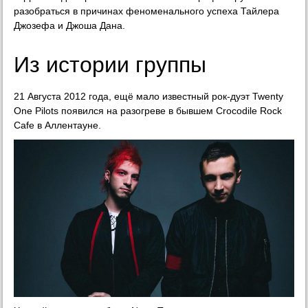
разобраться в причинах феноменального успеха Тайлера
Джозефа и Джоша Дана.
Из истории группы
21 Августа 2012 года, ещё мало известный рок-дуэт Twenty
One Pilots появился на разогреве в бывшем Crocodile Rock
Cafe в Аллентауне.