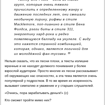
групп, которые очень тяжело
причислить к определенному жанру и
движению последних лет, они смешали
необычную лирику, рифмы в стиле
Macklemore, поп-пианино в стиле Бена
Фолдса, рэгги биты в стиле 311,
энергетику хард-рока и редко
появляющуюся балладу на укулеле. С виду
это кажется странной комбинацией,
которая, однако, является логичной для
их молодёжной фан-тусовки.
Нельзя сказать, что их песни плохи, а тексты излишне
мрачные и не находят должного понимания у более
взрослой аудитории. Просто многие их песни рассказывают
об окружающих нас опасностях, а эта тема является очень
популярной у подростков. В то же время их искренность
вызывает симпатию и уважение и у старших слушателей.
«Очнись, пора зарабатывать деньги!» (с)
Кто сможет пройти мимо них?