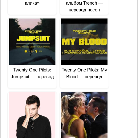
клика»
альбом Trench —
перевод песен
Twenty One Pilots:
Twenty One Pilots: My
Jumpsuit — перевод
Blood — перевод