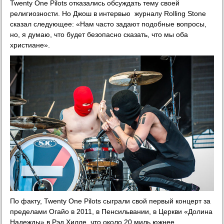
Twenty One Pilots отказались обсуждать тему своей
религиозности. Но Джош в интервью журналу Rolling Stone
сказал следующее: «Нам часто задают подобные вопросы,
но, я думаю, что будет безопасно сказать, что мы оба
христиане».
По факту, Twenty One Pilots сыграли свой первый концерт за
пределами Огайо в 2011, в Пенсильвании, в Церкви «Долина
Надежды» в Рэд Хилле, что около 20 миль южнее