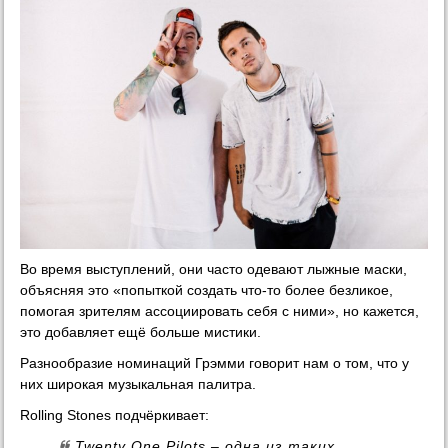
Во время выступлений, они часто одевают лыжные маски,
объясняя это «попыткой создать что-то более безликое,
помогая зрителям ассоциировать себя с ними», но кажется,
это добавляет ещё больше мистики.
Разнообразие номинаций Грэмми говорит нам о том, что у
них широкая музыкальная палитра.
Rolling Stones подчёркивает:
Twenty One Pilots – одна из таких