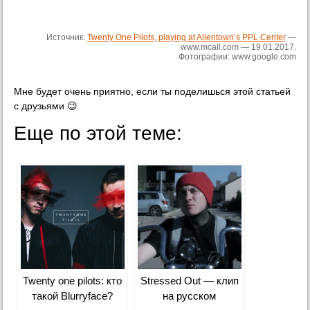
Источник:
Twenty One Pilots, playing at Allentown’s PPL Center
—
www.mcall.com — 19.01.2017.
Фотографии: www.google.com
Мне будет очень приятно, если ты поделишься этой статьей
с друзьями 😉
Еще по этой теме:
Twenty one pilots: кто
Stressed Out — клип
такой Blurryface?
на русском