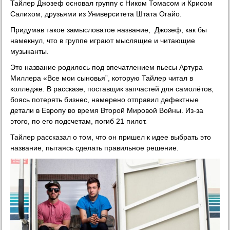
Тайлер Джозеф основал группу с Ником Томасом и Крисом
Салихом, друзьями из Университета Штата Огайо.
Придумав такое замысловатое название, Джозеф, как бы
намекнул, что в группе играют мыслящие и читающие
музыканты.
Это название родилось под впечатлением пьесы Артура
Миллера «Все мои сыновья”, которую Тайлер читал в
колледже. В рассказе, поставщик запчастей для самолётов,
боясь потерять бизнес, намерено отправил дефектные
детали в Европу во время Второй Мировой Войны. Из-за
этого, по его подсчетам, погиб 21 пилот.
Тайлер рассказал о том, что он пришел к идее выбрать это
название, пытаясь сделать правильное решение.