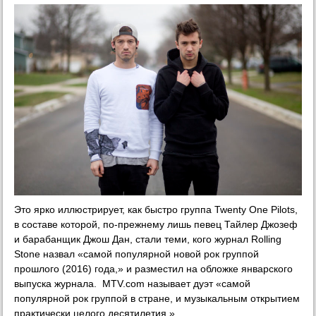
Это ярко иллюстрирует, как быстро группа Twenty One Pilots,
в составе которой, по-прежнему лишь певец Тайлер Джозеф
и барабанщик Джош Дан, стали теми, кого журнал Rolling
Stone назвал «самой популярной новой рок группой
прошлого (2016) года,» и разместил на обложке январского
выпуска журнала. MTV.com называет дуэт «самой
популярной рок группой в стране, и музыкальным открытием
практически целого десятилетия.»