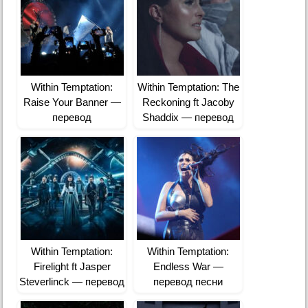
Within Temptation:
Within Temptation: The
Raise Your Banner —
Reckoning ft Jacoby
перевод
Shaddix — перевод
песни
Within Temptation:
Within Temptation:
Firelight ft Jasper
Endless War —
Steverlinck — перевод
перевод песни