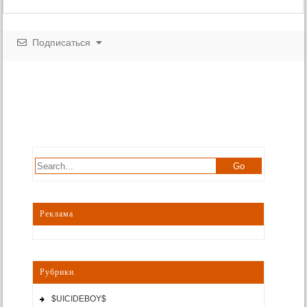
Подписаться
Реклама
Рубрики
$UICIDEBOY$