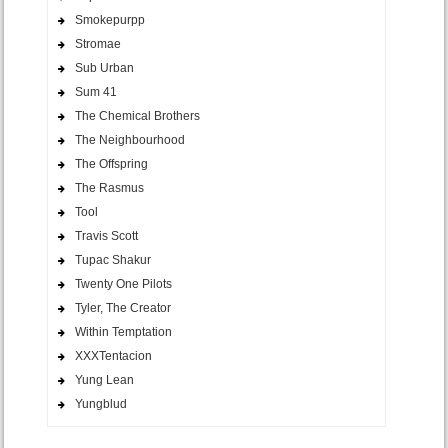
Smokepurpp
Stromae
Sub Urban
Sum 41
The Chemical Brothers
The Neighbourhood
The Offspring
The Rasmus
Tool
Travis Scott
Tupac Shakur
Twenty One Pilots
Tyler, The Creator
Within Temptation
XXXTentacion
Yung Lean
Yungblud