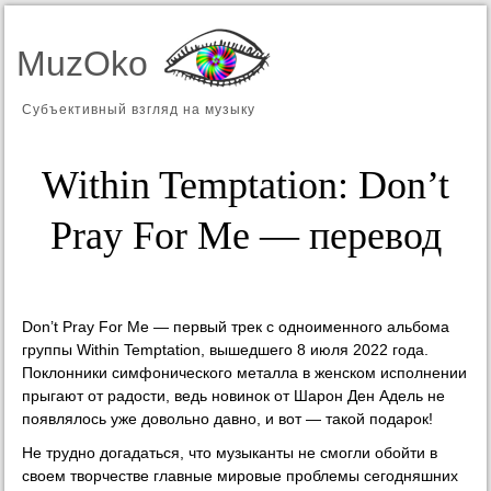
MuzOko
Субъективный взгляд на музыку
Within Temptation: Don’t
Pray For Me — перевод
Don’t Pray For Me — первый трек с одноименного альбома
группы Within Temptation, вышедшего 8 июля 2022 года.
Поклонники симфонического металла в женском исполнении
прыгают от радости, ведь новинок от Шарон Ден Адель не
появлялось уже довольно давно, и вот — такой подарок!
Не трудно догадаться, что музыканты не смогли обойти в
своем творчестве главные мировые проблемы сегодняшних