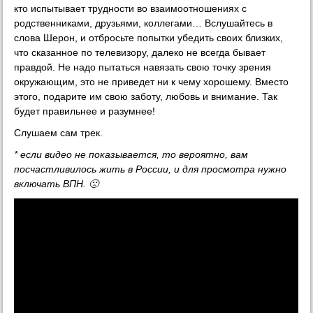
кто испытывает трудности во взаимоотношениях с
родственниками, друзьями, коллегами… Вслушайтесь в
слова Шерон, и отбросьте попытки убедить своих близких,
что сказанное по телевизору, далеко не всегда бывает
правдой. Не надо пытаться навязать свою точку зрения
окружающим, это не приведет ни к чему хорошему. Вместо
этого, подарите им свою заботу, любовь и внимание. Так
будет правильнее и разумнее!
Слушаем сам трек.
* если видео не показывается, то вероятно, вам
посчастливилось жить в России, и для просмотра нужно
включать ВПН. 🙁