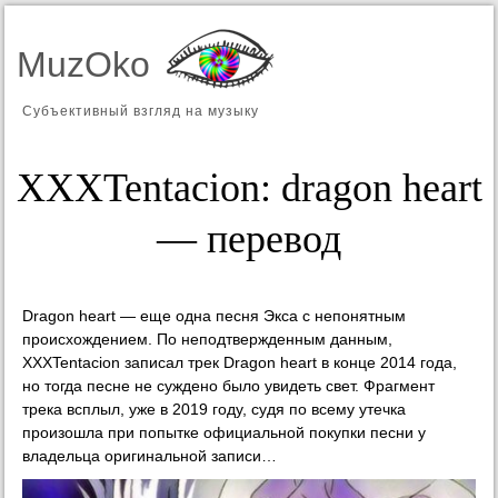
MuzOko
Субъективный взгляд на музыку
XXXTentacion: dragon heart
— перевод
Dragon heart — еще одна песня Экса с непонятным
происхождением. По неподтвержденным данным,
XXXTentacion записал трек Dragon heart в конце 2014 года,
но тогда песне не суждено было увидеть свет. Фрагмент
трека всплыл, уже в 2019 году, судя по всему утечка
произошла при попытке официальной покупки песни у
владельца оригинальной записи…