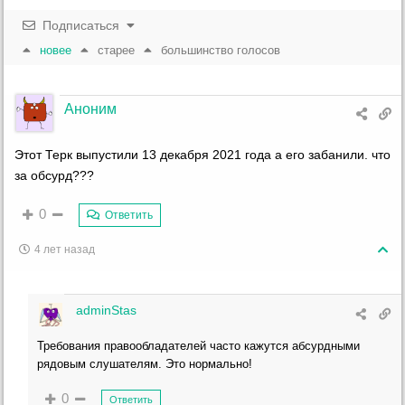
Подписаться
новее
старее
большинство голосов
Аноним
Этот Терк выпустили 13 декабря 2021 года а его забанили. что
за обсурд???
0
Ответить
4 лет назад
adminStas
Требования правообладателей часто кажутся абсурдными
рядовым слушателям. Это нормально!
0
Ответить