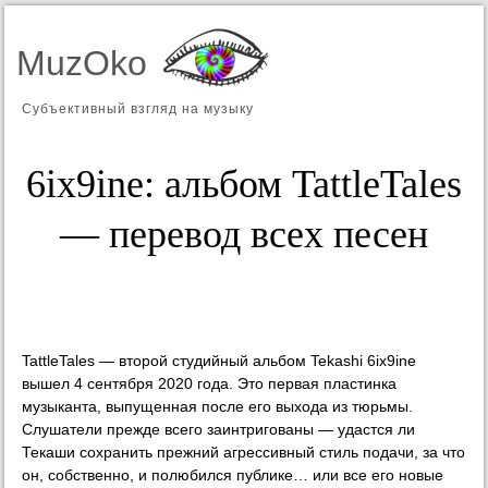
MuzOko
Субъективный взгляд на музыку
6ix9ine: альбом TattleTales
— перевод всех песен
TattleTales — второй студийный альбом Tekashi 6ix9ine
вышел 4 сентября 2020 года. Это первая пластинка
музыканта, выпущенная после его выхода из тюрьмы.
Слушатели прежде всего заинтригованы — удастся ли
Текаши сохранить прежний агрессивный стиль подачи, за что
он, собственно, и полюбился публике… или все его новые