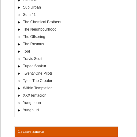
Sub Urban
Sum 41
The Chemical Brothers
The Neighbourhood
The Offspring
The Rasmus
Tool
Travis Scott
Tupac Shakur
Twenty One Pilots
Tyler, The Creator
Within Temptation
XXXTentacion
Yung Lean
Yungblud
Свежие записи