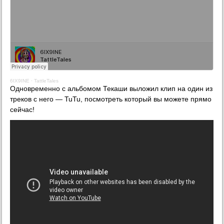
6IX9INE
·
TattleTales
Одновременно с альбомом Текаши выложил клип на один из
треков с него — TuTu, посмотреть который вы можете прямо
сейчас!