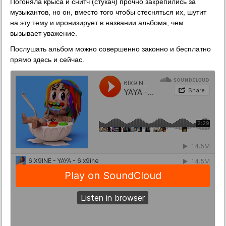
Погоняла крыса и снитч (стукач) прочно закрепились за
музыкантов, но он, вместо того чтобы стесняться их, шутит
на эту тему и иронизирует в названии альбома, чем
вызывает уважение.
Послушать альбом можно совершенно законно и бесплатно
прямо здесь и сейчас.