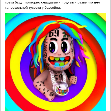
треки будут приторно слащавыми, годными разве что для
танцевальной тусовки у бассейна.