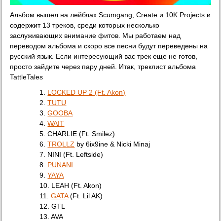
Альбом вышел на лейблах Scumgang,
Create
и 10K Projects и
содержит 13 треков, среди которых несколько
заслуживающих внимание фитов. Мы работаем над
переводом альбома и скоро все песни будут переведены на
русский язык. Если интересующий вас трек еще не готов,
просто зайдите через пару дней. Итак, треклист альбома
TattleTales
1.
LOCKED UP 2 (Ft. Akon)
2.
TUTU
3.
GOOBA
4.
WAIT
5. CHARLIE (Ft. Smilez)
6.
TROLLZ
by 6ix9ine & Nicki Minaj
7. NINI (Ft. Leftside)
8.
PUNANI
9.
YAYA
10. LEAH (Ft. Akon)
11.
GATA
(Ft. Lil AK)
12. GTL
13. AVA