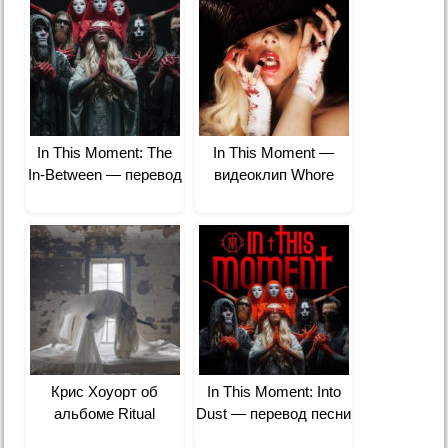
In This Moment: The
In This Moment —
In-Between — перевод
видеоклип Whore
Крис Хоуорт об
In This Moment: Into
альбоме Ritual
Dust — перевод песни