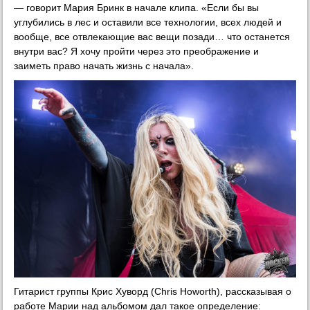
— говорит Мария Бринк в начале клипа. «Если бы вы
углубились в лес и оставили все технологии, всех людей и
вообще, все отвлекающие вас вещи позади… что останется
внутри вас? Я хочу пройти через это преображение и
заиметь право начать жизнь с начала».
Гитарист группы Крис Хуворд (Chris Howorth), рассказывая о
работе Марии над альбомом дал такое определение: