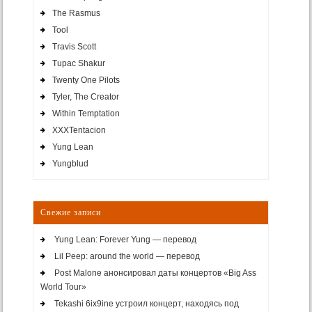
The Rasmus
Tool
Travis Scott
Tupac Shakur
Twenty One Pilots
Tyler, The Creator
Within Temptation
XXXTentacion
Yung Lean
Yungblud
Свежие записи
Yung Lean: Forever Yung — перевод
Lil Peep: around the world — перевод
Post Malone анонсировал даты концертов «Big Ass
World Tour»
Tekashi 6ix9ine устроил концерт, находясь под