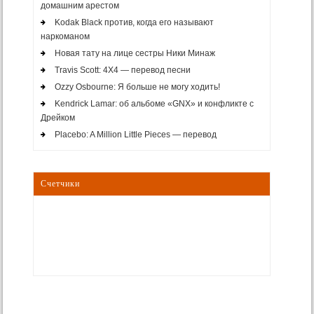
домашним арестом
Kodak Black против, когда его называют
наркоманом
Новая тату на лице сестры Ники Минаж
Travis Scott: 4X4 — перевод песни
Ozzy Osbourne: Я больше не могу ходить!
Kendrick Lamar: об альбоме «GNX» и конфликте с
Дрейком
Placebo: A Million Little Pieces — перевод
Счетчики