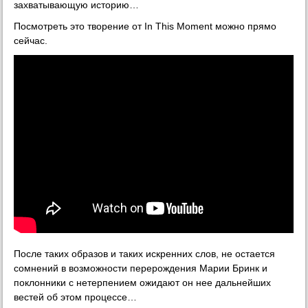
захватывающую историю…
Посмотреть это творение от In This Moment можно прямо
сейчас.
После таких образов и таких искренних слов, не остается
сомнений в возможности перерождения Марии Бринк и
поклонники с нетерпением ожидают он нее дальнейших
вестей об этом процессе…