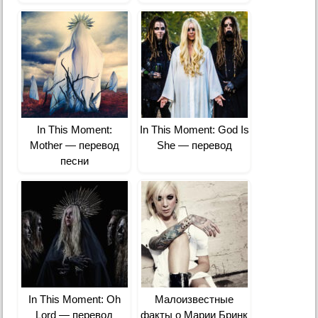
In This Moment:
In This Moment: God Is
Mother — перевод
She — перевод
песни
In This Moment: Oh
Малоизвестные
Lord — перевод
факты о Марии Бринк