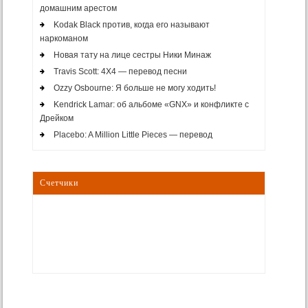
домашним арестом
Kodak Black против, когда его называют
наркоманом
Новая тату на лице сестры Ники Минаж
Travis Scott: 4X4 — перевод песни
Ozzy Osbourne: Я больше не могу ходить!
Kendrick Lamar: об альбоме «GNX» и конфликте с
Дрейком
Placebo: A Million Little Pieces — перевод
Счетчики