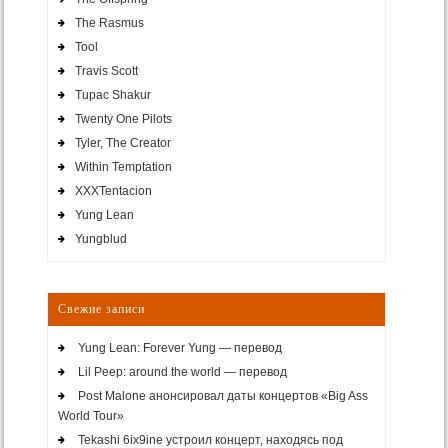
The Rasmus
Tool
Travis Scott
Tupac Shakur
Twenty One Pilots
Tyler, The Creator
Within Temptation
XXXTentacion
Yung Lean
Yungblud
Свежие записи
Yung Lean: Forever Yung — перевод
Lil Peep: around the world — перевод
Post Malone анонсировал даты концертов «Big Ass
World Tour»
Tekashi 6ix9ine устроил концерт, находясь под