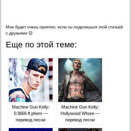
Мне будет очень приятно, если ты поделишься этой статьей
с друзьями 😉
Еще по этой теме:
Machine Gun Kelly:
Machine Gun Kelly:
5:3666 ft phem —
Hollywood Whore —
перевод песни
перевод песни