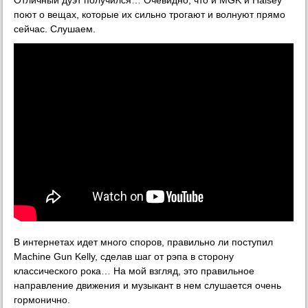
поют о вещах, которые их сильно трогают и волнуют прямо
сейчас. Слушаем.
В интернетах идет много споров, правильно ли поступил
Machine Gun Kelly, сделав шаг от рэпа в сторону
классического рока… На мой взгляд, это правильное
направление движения и музыкант в нем слушается очень
гормонично.