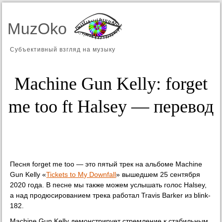
MuzOko
Субъективный взгляд на музыку
Machine Gun Kelly: ​forget
me too ft Halsey — перевод
Песня forget me too — это пятый трек на альбоме Machine
Gun Kelly «
Tickets to My Downfall
» вышедшем 25 сентября
2020 года. В песне мы также можем услышать голос Halsey,
а над продюсированием трека работал Travis Barker из blink-
182.
Machine Gun Kelly демонстрирует стремление к стабильным