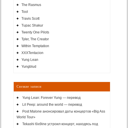
The Rasmus
Tool
Travis Scott
Tupac Shakur
Twenty One Pilots
Tyler, The Creator
Within Temptation
XXXTentacion
Yung Lean
Yungblud
Свежие записи
Yung Lean: Forever Yung — перевод
Lil Peep: around the world — перевод
Post Malone анонсировал даты концертов «Big Ass
World Tour»
Tekashi 6ix9ine устроил концерт, находясь под