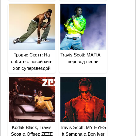
Трэвис Скотт: На
Travis Scott: MAFIA —
орбите с новой хип-
перевод песни
хоп суперзвездой
Kodak Black, Travis
Travis Scott: MY EYES
Scott & Offset: ZEZE
ft Sampha & Bon Iver