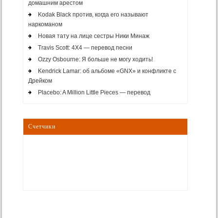
домашним арестом
Kodak Black против, когда его называют
наркоманом
Новая тату на лице сестры Ники Минаж
Travis Scott: 4X4 — перевод песни
Ozzy Osbourne: Я больше не могу ходить!
Kendrick Lamar: об альбоме «GNX» и конфликте с
Дрейком
Placebo: A Million Little Pieces — перевод
Счетчики