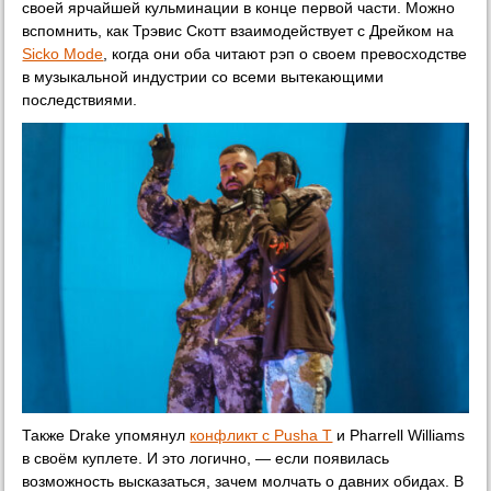
своей ярчайшей кульминации в конце первой части. Можно
вспомнить, как Трэвис Скотт взаимодействует с Дрейком на
Sicko Mode
, когда они оба читают рэп о своем превосходстве
в музыкальной индустрии со всеми вытекающими
последствиями.
Также Drake упомянул
конфликт с Pusha T
и Pharrell Williams
в своём куплете. И это логично, — если появилась
возможность высказаться, зачем молчать о давних обидах. В