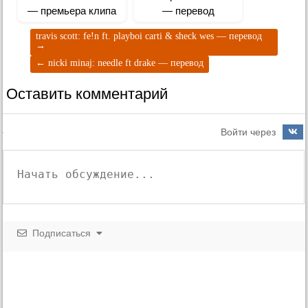
— премьера клипа
— перевод
travis scott: fe!n ft. playboi carti & sheck wes — перевод
→
←
nicki minaj: needle ft drake — перевод
Оставить комментарий
Войти через
Подписаться