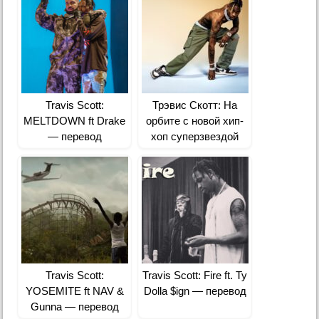
Travis Scott:
Трэвис Скотт: На
MELTDOWN ft Drake
орбите с новой хип-
— перевод
хоп суперзвездой
Travis Scott:
Travis Scott: Fire ft. Ty
YOSEMITE ft NAV &
Dolla $ign — перевод
Gunna — перевод