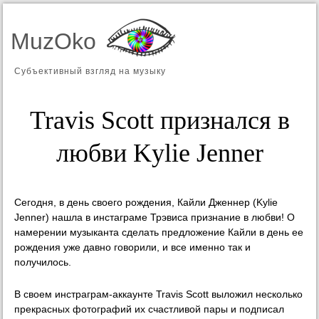
MuzOko
Субъективный взгляд на музыку
Travis Scott признался в
любви Kylie Jenner
Сегодня, в день своего рождения, Кайли Дженнер (Kylie
Jenner) нашла в инстаграме Трэвиса признание в любви! О
намерении музыканта сделать предложение Кайли в день ее
рождения уже давно говорили, и все именно так и
получилось.
В своем инстраграм-аккаунте Travis Scott выложил несколько
прекрасных фотографий их счастливой пары и подписал