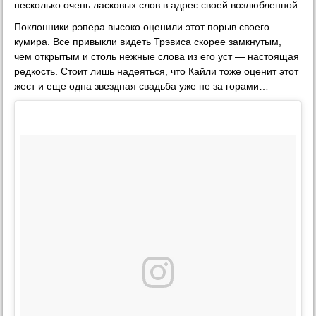
несколько очень ласковых слов в адрес своей возлюбленной.
Поклонники рэпера высоко оценили этот порыв своего
кумира. Все привыкли видеть Трэвиса скорее замкнутым,
чем открытым и столь нежные слова из его уст — настоящая
редкость. Стоит лишь надеяться, что Кайли тоже оценит этот
жест и еще одна звездная свадьба уже не за горами…