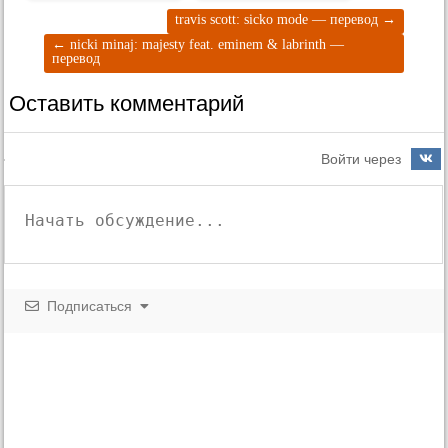
travis scott: sicko mode — перевод
→
←
nicki minaj: majesty feat. eminem & labrinth —
перевод
Оставить комментарий
Войти через
Подписаться