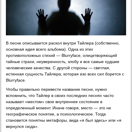
В песне описывается раскол внутри Тайлера (собственно,
основная идея всего альбома). Одна из этих
противоположных стихий — Blurryface, олицетворяющий
тайные страхи, неуверенность, злобу и все самые худшие
человеческие качества. С другой стороны — светлая,
истинная сущность Тайлера, которая изо всех сил борется с
Blurryface.
Чтобы правильно перевести название песни, нужно
вспомнить, что Тайлер в своих последних песнях часто
называет «местом» свое внутреннее состояние в
определенный момент. Иначе говоря, место — это не
географическое понятие, а психологическое. Тогда
становится понятны метафоры, вида «я был здесь» или «я
вернулся сюда».