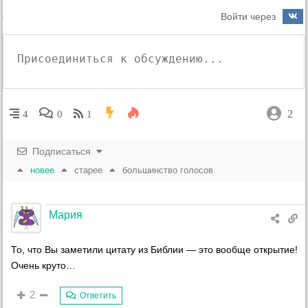
Войти через
2
4
0
1
Подписаться
новее
старее
большинство голосов
Мария
То, что Вы заметили цитату из Библии — это вообще открытие!
Очень круто…
2
Ответить