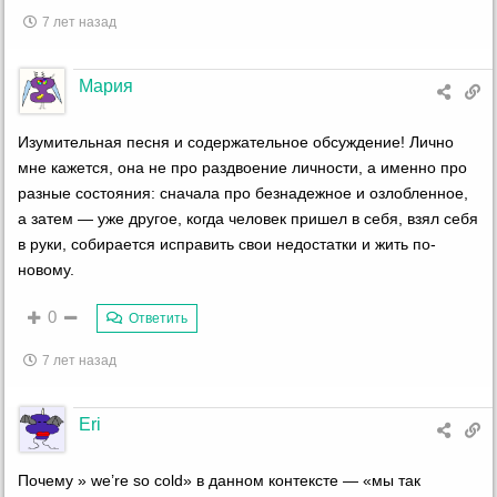
7 лет назад
Мария
Изумительная песня и содержательное обсуждение! Лично
мне кажется, она не про раздвоение личности, а именно про
разные состояния: сначала про безнадежное и озлобленное,
а затем — уже другое, когда человек пришел в себя, взял себя
в руки, собирается исправить свои недостатки и жить по-
новому.
0
Ответить
7 лет назад
Eri
Почему » we’re so cold» в данном контексте — «мы так