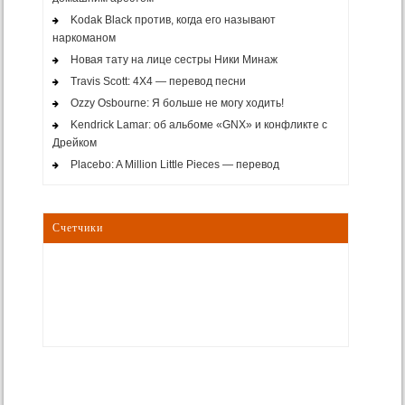
Kodak Black против, когда его называют
наркоманом
Новая тату на лице сестры Ники Минаж
Travis Scott: 4X4 — перевод песни
Ozzy Osbourne: Я больше не могу ходить!
Kendrick Lamar: об альбоме «GNX» и конфликте с
Дрейком
Placebo: A Million Little Pieces — перевод
Счетчики