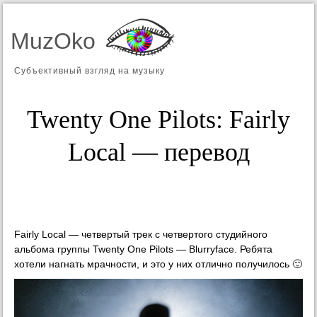
MuzOko
Субъективный взгляд на музыку
Twenty One Pilots: Fairly
Local — перевод
Fairly Local — четвертый трек с четвертого студийного
альбома группы Twenty One Pilots — Blurryface. Ребята
хотели нагнать мрачности, и это у них отлично получилось 🙂