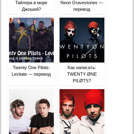
Тайлера в море
Neon Gravestones —
Джошей?
перевод
Twenty One Pilots:
Как написать:
Levitate — перевод
TWENTY ØNE
PILØTS?