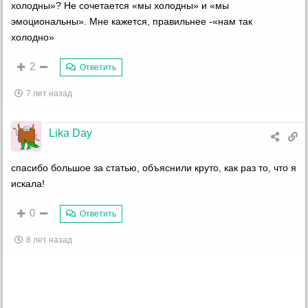
холодны»? Не сочетается «мы холодны» и «мы
эмоциональны». Мне кажется, правильнее -«нам так
холодно»
2
Ответить
7 лет назад
Lika Day
спасибо большое за статью, объяснили круто, как раз то, что я
искала!
0
Ответить
8 лет назад