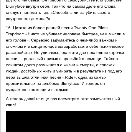
Blurryface внутри себя. Так что на самом деле его слова
следует понимать так: «Способны ли вы убить своего
внутреннего демона?»
16. Цитата из более ранней песни Twenty One Pilots —
Trapdoor: «Ничто не убивает человека быстрее, чем мысли в
его голове». Серьезно задумайтесь о чем-либо важном и
сложном и в конце концов вы заработаете себе психическое
расстройство. Не удивлюсь, если эти две последние строчки
песни — реальный призыв с просьбой о помощи. Тайлер
слишком долго размышлял о жизни и смерти, о списках
людей, достойных жить и умирать и в результате из под его
пера вышла отличная песня «Ride», одна из самых
пронзительных на альбоме Blurryface. И теперь он
нуждается в помощи и в отдыхе…
А теперь давайте еще раз посмотрим этот замечательный
клип!