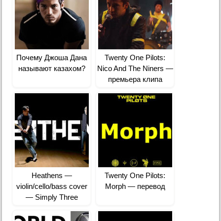
Почему Джоша Дана
Twenty One Pilots:
называют казахом?
Nico And The Niners —
премьера клипа
Heathens —
Twenty One Pilots:
violin/cello/bass cover
Morph — перевод
— Simply Three