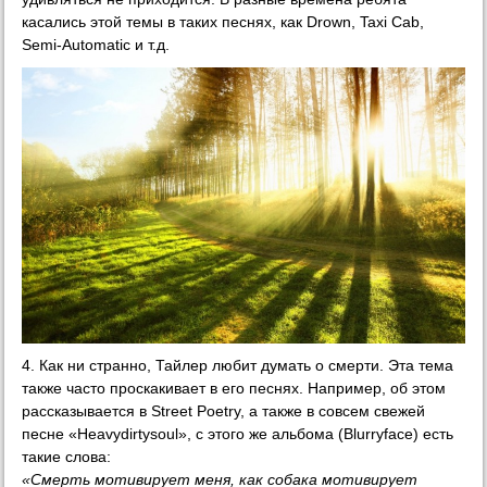
касались этой темы в таких песнях, как Drown, Taxi Cab,
Semi-Automatic и т.д.
4. Как ни странно, Тайлер любит думать о смерти. Эта тема
также часто проскакивает в его песнях. Например, об этом
рассказывается в Street Poetry, а также в совсем свежей
песне «Heavydirtysoul», с этого же альбома (Blurryface) есть
такие слова:
«Смерть мотивирует меня, как собака мотивирует