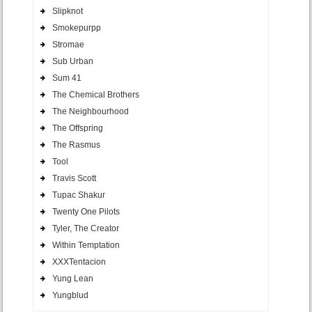
Slipknot
Smokepurpp
Stromae
Sub Urban
Sum 41
The Chemical Brothers
The Neighbourhood
The Offspring
The Rasmus
Tool
Travis Scott
Tupac Shakur
Twenty One Pilots
Tyler, The Creator
Within Temptation
XXXTentacion
Yung Lean
Yungblud