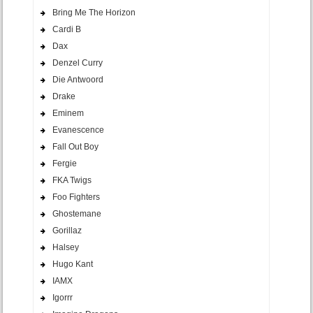
Bring Me The Horizon
Cardi B
Dax
Denzel Curry
Die Antwoord
Drake
Eminem
Evanescence
Fall Out Boy
Fergie
FKA Twigs
Foo Fighters
Ghostemane
Gorillaz
Halsey
Hugo Kant
IAMX
Igorrr