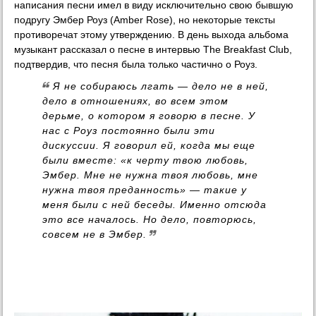
написания песни имел в виду исключительно свою бывшую
подругу Эмбер Роуз (Amber Rose), но некоторые тексты
противоречат этому утверждению. В день выхода альбома
музыкант рассказал о песне в интервью The Breakfast Club,
подтвердив, что песня была только частично о Роуз.
Я не собираюсь лгать — дело не в ней,
дело в отношениях, во всем этом
дерьме, о котором я говорю в песне. У
нас с Роуз постоянно были эти
дискуссии. Я говорил ей, когда мы еще
были вместе: «к черту твою любовь,
Эмбер. Мне не нужна твоя любовь, мне
нужна твоя преданность» — такие у
меня были с ней беседы. Именно отсюда
это все началось. Но дело, повторюсь,
совсем не в Эмбер.