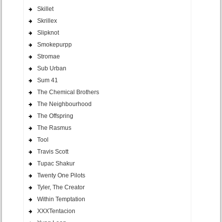
Skillet
Skrillex
Slipknot
Smokepurpp
Stromae
Sub Urban
Sum 41
The Chemical Brothers
The Neighbourhood
The Offspring
The Rasmus
Tool
Travis Scott
Tupac Shakur
Twenty One Pilots
Tyler, The Creator
Within Temptation
XXXTentacion