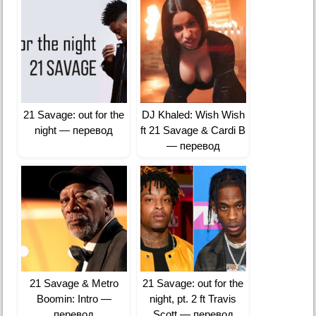
21 Savage: out for the
DJ Khaled: Wish Wish
night — перевод
ft 21 Savage & Cardi B
— перевод
21 Savage & Metro
21 Savage: ​out for the
Boomin: Intro —
night, pt. 2 ft Travis
перевод
Scott — перевод