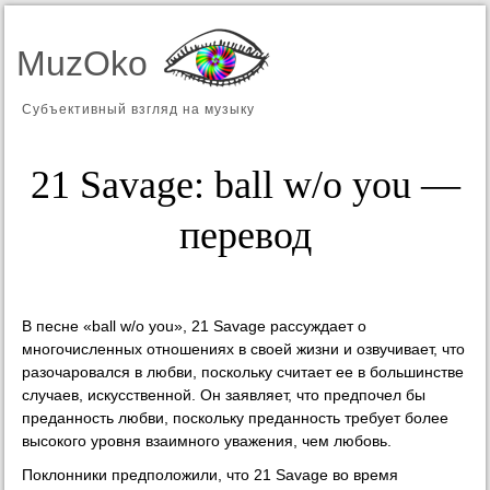
MuzOko
Субъективный взгляд на музыку
21 Savage: ball w/o you —
перевод
В песне «ball w/o you», 21 Savage рассуждает о
многочисленных отношениях в своей жизни и озвучивает, что
разочаровался в любви, поскольку считает ее в большинстве
случаев, искусственной. Он заявляет, что предпочел бы
преданность любви, поскольку преданность требует более
высокого уровня взаимного уважения, чем любовь.
Поклонники предположили, что 21 Savage во время