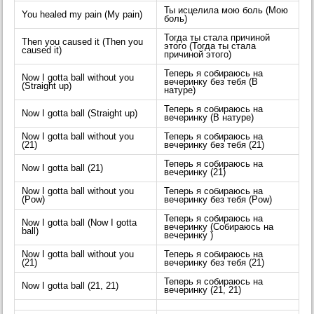
Ты исцелила мою боль (Мою
You healed my pain (My pain)
боль)
Тогда ты стала причиной
Then you caused it (Then you
этого (Тогда ты стала
caused it)
причиной этого)
Теперь я собираюсь на
Now I gotta ball without you
вечеринку без тебя (В
(Straight up)
натуре)
Теперь я собираюсь на
Now I gotta ball (Straight up)
вечеринку (В натуре)
Now I gotta ball without you
Теперь я собираюсь на
(21)
вечеринку без тебя (21)
Теперь я собираюсь на
Now I gotta ball (21)
вечеринку (21)
Now I gotta ball without you
Теперь я собираюсь на
(Pow)
вечеринку без тебя (Pow)
Теперь я собираюсь на
Now I gotta ball (Now I gotta
вечеринку (Собираюсь на
ball)
вечеринку )
Now I gotta ball without you
Теперь я собираюсь на
(21)
вечеринку без тебя (21)
Теперь я собираюсь на
Now I gotta ball (21, 21)
вечеринку (21, 21)