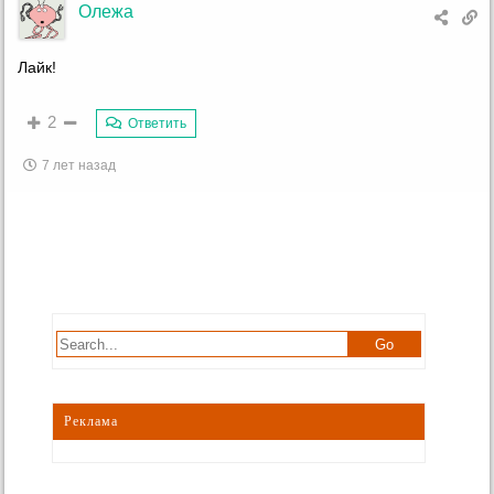
Олежа
Лайк!
2
Ответить
7 лет назад
Реклама