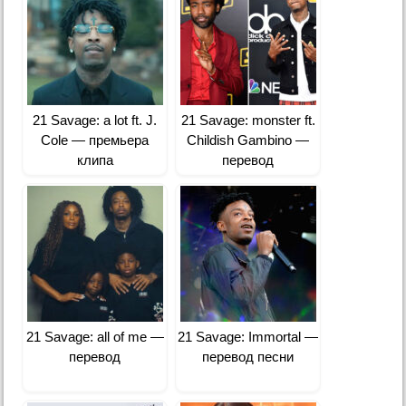
21 Savage: a lot ft. J.
21 Savage: monster ft.
Cole — премьера
Childish Gambino —
клипа
перевод
21 Savage: all of me —
21 Savage: Immortal —
перевод
перевод песни